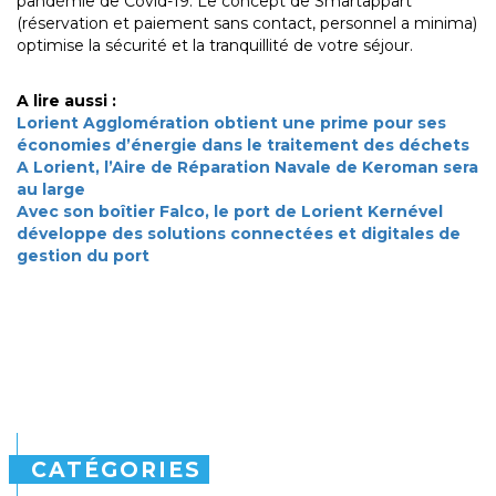
pandémie de Covid-19. Le concept de Smartappart
(réservation et paiement sans contact, personnel a minima)
optimise la sécurité et la tranquillité de votre séjour.
A lire aussi :
Lorient Agglomération obtient une prime pour ses
économies d’énergie dans le traitement des déchets
A Lorient, l’Aire de Réparation Navale de Keroman sera
au large
Avec son boîtier Falco, le port de Lorient Kernével
développe des solutions connectées et digitales de
gestion du port
CATÉGORIES