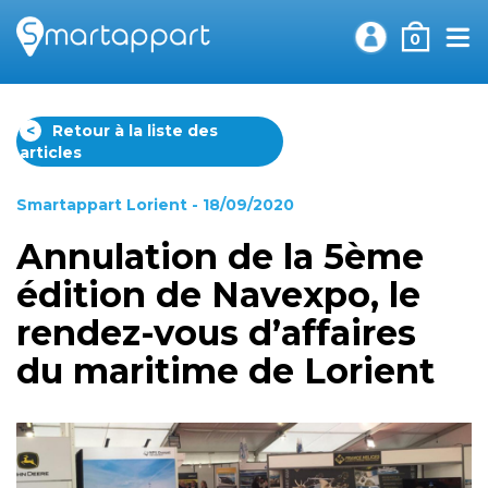
0
<
Retour à la liste des
articles
Smartappart Lorient
- 18/09/2020
Annulation de la 5ème
édition de Navexpo, le
rendez-vous d’affaires
du maritime de Lorient