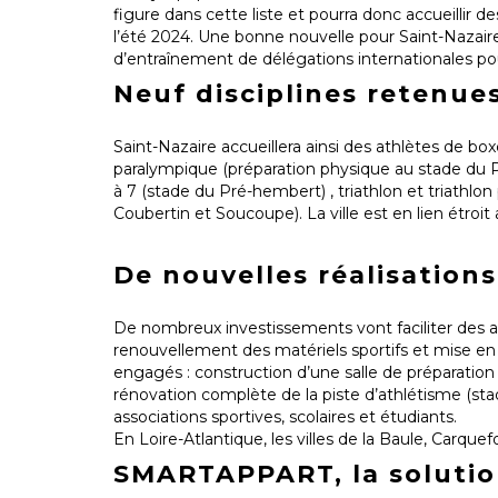
figure dans cette liste et pourra donc accueillir d
l’été 2024. Une bonne nouvelle pour Saint-Nazaire
d’entraînement de délégations internationales po
Neuf disciplines retenu
Saint-Nazaire accueillera ainsi des athlètes de b
paralympique (préparation physique au stade du P
à 7 (stade du Pré-hembert) , triathlon et triathl
Coubertin et Soucoupe). La ville est en lien étroit
De nouvelles réalisation
De nombreux investissements vont faciliter des 
renouvellement des matériels sportifs et mise en 
engagés : construction d’une salle de préparatio
rénovation complète de la piste d’athlétisme (st
associations sportives, scolaires et étudiants.
En Loire-Atlantique, les villes de la Baule, Carque
SMARTAPPART, la solutio