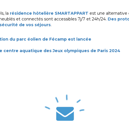
s, la
résidence hôtelière SMARTAPPART
est une alternativ
meublés et connectés sont accessibles 7j/7 et 24h/24.
Des proto
 sécurité de vos séjours
.
tation du parc éolien de Fécamp est lancée
 le centre aquatique des Jeux olympiques de Paris 2024