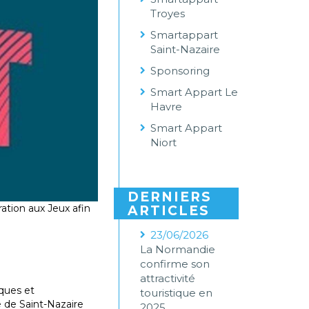
Troyes
Smartappart
Saint-Nazaire
Sponsoring
Smart Appart Le
Havre
Smart Appart
Niort
DERNIERS
ation aux Jeux afin
ARTICLES
23/06/2026
La Normandie
confirme son
attractivité
iques et
touristique en
e de Saint-Nazaire
2025