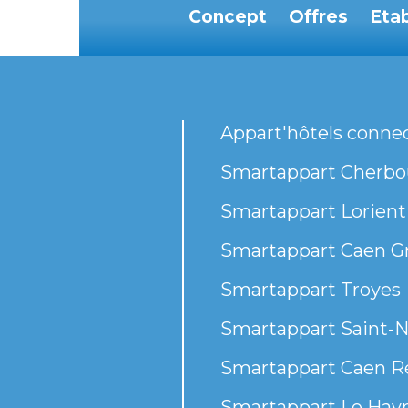
Concept
Offres
Eta
Appart'hôtels conne
Smartappart Cherbou
Smartappart Lorient
Smartappart Caen G
Smartappart Troyes
Smartappart Saint-N
Smartappart Caen R
Smartappart Le Havr