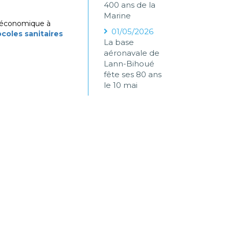
400 ans de la
Marine
e économique à
01/05/2026
coles sanitaires
La base
aéronavale de
Lann-Bihoué
fête ses 80 ans
le 10 mai