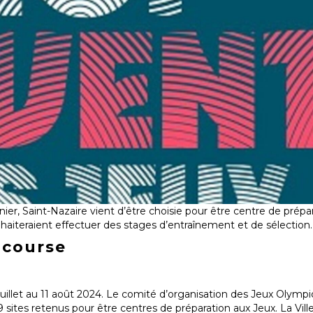
er, Saint-Nazaire vient d’être choisie pour être centre de prépar
ouhaiteraient effectuer des stages d’entraînement et de sélection.
 course
juillet au 11 août 2024. Le comité d’organisation des Jeux Olymp
 sites retenus pour être centres de préparation aux Jeux. La Vill