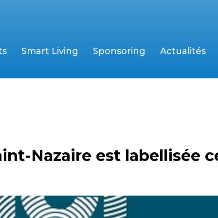
ts
Smart Living
Sponsoring
Actualités
int-Nazaire est labellisée c