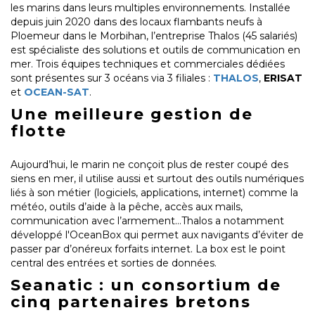
les marins dans leurs multiples environnements. Installée
depuis juin 2020 dans des locaux flambants neufs à
Ploemeur dans le Morbihan, l’entreprise Thalos (45 salariés)
est spécialiste des solutions et outils de communication en
mer. Trois équipes techniques et commerciales dédiées
sont présentes sur 3 océans via 3 filiales :
THALOS
,
ERISAT
et
OCEAN-SAT
.
Une meilleure gestion de
flotte
Aujourd’hui, le marin ne conçoit plus de rester coupé des
siens en mer, il utilise aussi et surtout des outils numériques
liés à son métier (logiciels, applications, internet) comme la
météo, outils d’aide à la pêche, accès aux mails,
communication avec l’armement…Thalos a notamment
développé l'OceanBox qui permet aux navigants d’éviter de
passer par d’onéreux forfaits internet. La box est le point
central des entrées et sorties de données.
Seanatic : un consortium de
cinq partenaires bretons