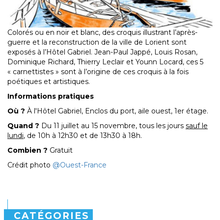
Colorés ou en noir et blanc, des croquis illustrant l’après-
guerre et la reconstruction de la ville de Lorient sont
exposés à l’Hôtel Gabriel. Jean-Paul Jappé, Louis Rosan,
Dominique Richard, Thierry Leclair et Younn Locard, ces 5
« carnettistes » sont à l’origine de ces croquis à la fois
poétiques et artistiques.
Informations pratiques
Où ?
À l'Hôtel Gabriel, Enclos du port, aile ouest, 1er étage.
Quand ?
Du 11 juillet au 15 novembre, tous les jours
sauf le
lundi
, de 10h à 12h30 et de 13h30 à 18h.
Combien ?
Gratuit
Crédit photo
@Ouest-France
CATÉGORIES