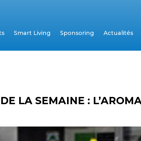
ts
Smart Living
Sponsoring
Actualités
DE LA SEMAINE : L’AROM