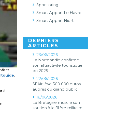
Sponsoring
Smart Appart Le Havre
Smart Appart Niort
DERNIERS
ARTICLES
23/06/2026
La Normandie confirme
son attractivité touristique
fiter
en 2025
rtguide
.
22/06/2026
SEAir lève 500 000 euros
auprès du grand public
ar à
18/06/2026
La Bretagne muscle son
en
soutien à la filière militaire