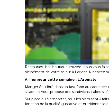
Restaurant, bar, boutique, musée...nous vous fa
pleinement de votre séjour à Lorient. N'hésitez pa
A l’honneur cette semaine : L’Aromate
Manger équilibré dans un fast-food au cadre accuei
salade et vous propose des sandwichs, cakes salé
Sur place ou à emporter, tous les plats sont « fa
fonction de la qualité gustative et nutritionnelle 