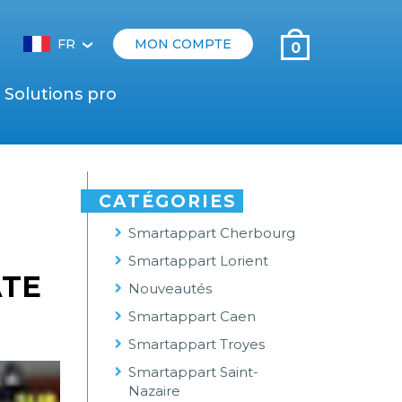
FR
MON COMPTE
0
‹
Solutions pro
CATÉGORIES
Smartappart Cherbourg
Smartappart Lorient
ATE
Nouveautés
Smartappart Caen
Smartappart Troyes
Smartappart Saint-
Nazaire