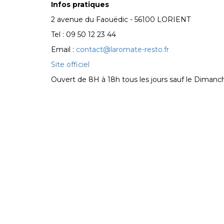
Infos pratiques
2 avenue du Faouëdic - 56100 LORIENT
Tel : 09 50 12 23 44
Email :
contact@laromate-resto.fr
Site officiel
Ouvert de 8H à 18h tous les jours sauf le Dimanc