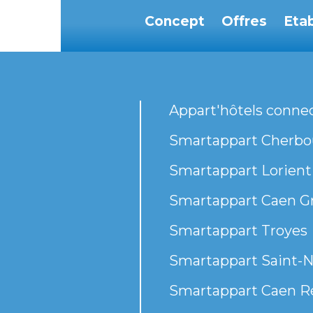
Concept
Offres
Eta
Appart'hôtels conne
Smartappart Cherbou
Smartappart Lorient
Smartappart Caen G
Smartappart Troyes
Smartappart Saint-N
Smartappart Caen R