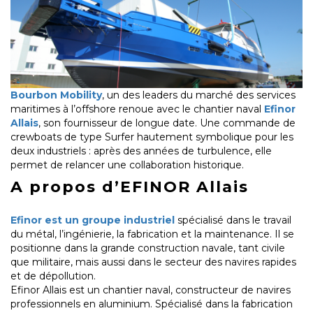
Bourbon Mobility
, un des leaders du marché des services
maritimes à l’offshore renoue avec le chantier naval
Efinor
Allais
, son fournisseur de longue date. Une commande de
crewboats de type Surfer hautement symbolique pour les
deux industriels : après des années de turbulence, elle
permet de relancer une collaboration historique.
A propos d’EFINOR Allais
Efinor est un groupe industriel
spécialisé dans le travail
du métal, l’ingénierie, la fabrication et la maintenance. Il se
positionne dans la grande construction navale, tant civile
que militaire, mais aussi dans le secteur des navires rapides
et de dépollution.
Efinor Allais est un chantier naval, constructeur de navires
professionnels en aluminium. Spécialisé dans la fabrication