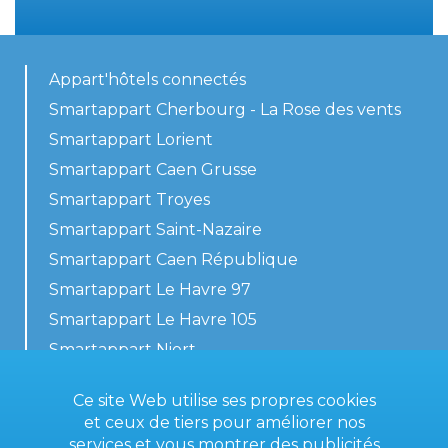
Appart'hôtels connectés
Smartappart Cherbourg - La Rose des vents
Smartappart Lorient
Smartappart Caen Grusse
Smartappart Troyes
Smartappart Saint-Nazaire
Smartappart Caen République
Smartappart Le Havre 97
Smartappart Le Havre 105
Smartappart Niort
Nos logements
Ce site Web utilise ses propres cookies
et ceux de tiers pour améliorer nos
services et vous montrer des publicités