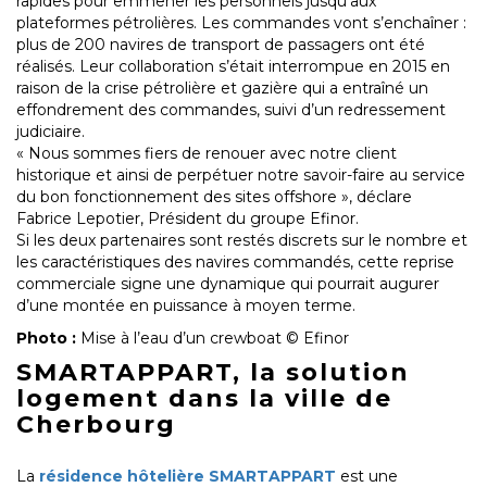
rapides pour emmener les personnels jusqu’aux
plateformes pétrolières. Les commandes vont s’enchaîner :
plus de 200 navires de transport de passagers ont été
réalisés. Leur collaboration s’était interrompue en 2015 en
raison de la crise pétrolière et gazière qui a entraîné un
effondrement des commandes, suivi d’un redressement
judiciaire.
« Nous sommes fiers de renouer avec notre client
historique et ainsi de perpétuer notre savoir-faire au service
du bon fonctionnement des sites offshore », déclare
Fabrice Lepotier, Président du groupe Efinor.
Si les deux partenaires sont restés discrets sur le nombre et
les caractéristiques des navires commandés, cette reprise
commerciale signe une dynamique qui pourrait augurer
d’une montée en puissance à moyen terme.
Photo :
Mise à l’eau d’un crewboat © Efinor
SMARTAPPART, la solution
logement dans la ville de
Cherbourg
La
résidence hôtelière SMARTAPPART
est une