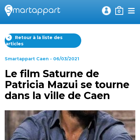
0
<
Retour à la liste des
articles
Smartappart Caen
- 06/03/2021
Le film Saturne de
Patricia Mazui se tourne
dans la ville de Caen