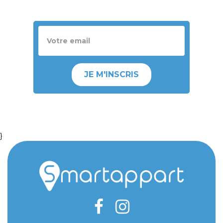
JE M'INSCRIS
}