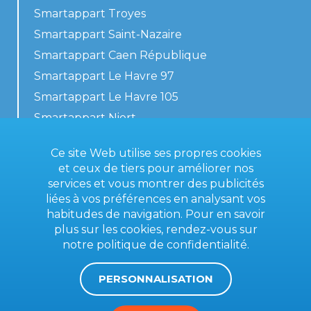
Smartappart Troyes
Smartappart Saint-Nazaire
Smartappart Caen République
Smartappart Le Havre 97
Smartappart Le Havre 105
Smartappart Niort
Nos logements
Ce site Web utilise ses propres cookies
et ceux de tiers pour améliorer nos
services et vous montrer des publicités
liées à vos préférences en analysant vos
Contactez-nous
habitudes de navigation. Pour en savoir
Conditions générales
plus sur les cookies, rendez-vous sur
notre
politique de confidentialité
.
Mentions légales
PERSONNALISATION