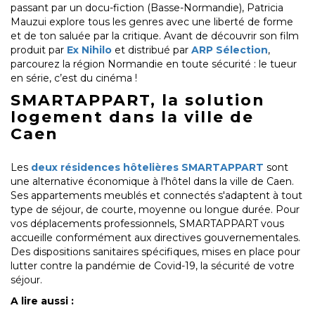
passant par un docu-fiction (Basse-Normandie), Patricia
Mauzui explore tous les genres avec une liberté de forme
et de ton saluée par la critique. Avant de découvrir son film
produit par
Ex Nihilo
et distribué par
ARP Sélection
,
parcourez la région Normandie en toute sécurité : le tueur
en série, c’est du cinéma !
SMARTAPPART, la solution
logement dans la ville de
Caen
Les
deux résidences hôtelières SMARTAPPART
sont
une alternative économique à l'hôtel dans la ville de Caen.
Ses appartements meublés et connectés s'adaptent à tout
type de séjour, de courte, moyenne ou longue durée.
Pour
vos déplacements professionnels, SMARTAPPART vous
accueille conformément aux directives gouvernementales.
Des dispositions sanitaires spécifiques, mises en place pour
lutter contre la pandémie de Covid-19, la sécurité de votre
séjour.
A lire aussi :