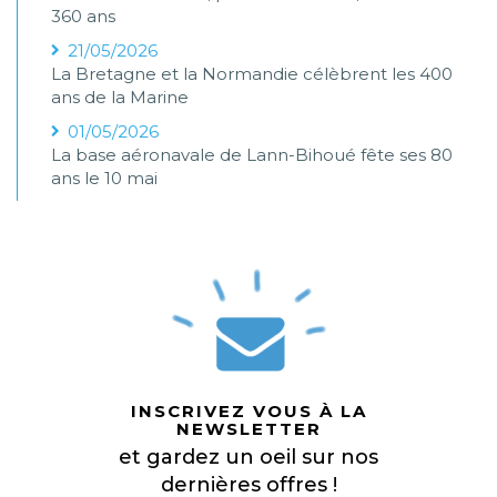
360 ans
21/05/2026
La Bretagne et la Normandie célèbrent les 400
ans de la Marine
01/05/2026
La base aéronavale de Lann-Bihoué fête ses 80
ans le 10 mai
INSCRIVEZ VOUS À LA
NEWSLETTER
et gardez un oeil sur nos
dernières offres !