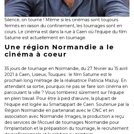
Silence, on tourne !
Même si les cinémas sont toujours
fermés en raison du confinement, les tournages sont en
cours.
Le cinéma est dans la rue à Caen où l'équipe du film
Saturne est actuellement en tournage.
Une région Normandie a le
cinéma à coeur
35 jours de tournage en Normandie, du 27 février au 15 avril
2021 à Caen, Lisieux, Touques : le film Saturne est le
prochain long métrage de la réalisatrice Patricia Mazuy.
En
attendant sa sortie, pourquoi ne pas se faire son cinéma en
parcourant la ville ?
Vous tomberez sûrement sur l'équipe
en plein travail.
Pour être à pied d'œuvre, la plupart de
l'équipe est logée au Smartappart de Caen.
Soutenue par la
Région Normandie en partenariat avec le CNC et en
association avec Normandie Images, la production a reçu
des services de l'Accueil de tournages Normandie pour
l'implantation et la préparation du tournage, le recrutement