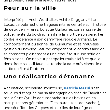
de professionnels et la relation au territoire.
Peur sur la ville
Interprété par Arieh Worthalter, Achille Reggiani, Y Lan
Lucas, ce polar est une tragédie intime centrée sur l’histoire
de deux demi-frères. Lorsque Guillaume, commissaire de
police, hérite du bowling familial à la mort de son père, il en
confie la gérance à son demi-frère répudié Armand. Le
comportement pulsionnel de Guillaume et sa mauvaise
gestion du bowling Saturne empêchent le commissaire de
se consacrer pleinement à une enquête sur une série de
féminicides. On ne veut pas spoiler mais d’ici à ce que le
demi-frère soit…. Il faudra attendre la date prévisionnelle de
sortie du film à l’automne.
Une réalisatrice détonante
Réalisatrice, scénariste, monteuse,
Patricia Mazui
s’est
toujours distinguée par sa filmographie variée de Travolta et
moi à Saint Cyr. Un documentaire sur les bovins et les
manipulations génétiques (Des taureaux et des vaches),
une série Tous les Garçons et les filles de leur âge en