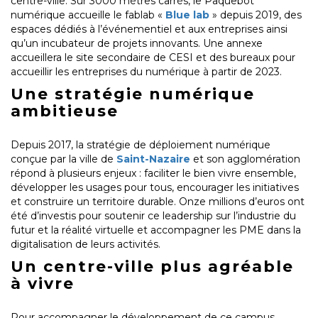
centre-ville. Sur 3000 mètres carrés, le Paquebot
numérique accueille le fablab «
Blue lab
» depuis 2019, des
espaces dédiés à l’événementiel et aux entreprises ainsi
qu’un incubateur de projets innovants. Une annexe
accueillera le site secondaire de CESI et des bureaux pour
accueillir les entreprises du numérique à partir de 2023.
Une stratégie numérique
ambitieuse
Depuis 2017, la stratégie de déploiement numérique
conçue par la ville de
Saint-Nazaire
et son agglomération
répond à plusieurs enjeux : faciliter le bien vivre ensemble,
développer les usages pour tous, encourager les initiatives
et construire un territoire durable. Onze millions d’euros ont
été d’investis pour soutenir ce leadership sur l’industrie du
futur et la réalité virtuelle et accompagner les PME dans la
digitalisation de leurs activités.
Un centre-ville plus agréable
à vivre
Pour accompagner le développement de ce campus