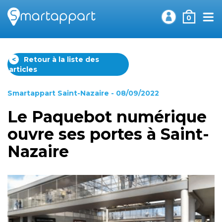
0
<
Retour à la liste des
articles
Smartappart Saint-Nazaire
- 08/09/2022
Le Paquebot numérique
ouvre ses portes à Saint-
Nazaire