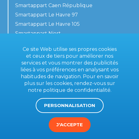
Smartappart Caen République
Smartappart Le Havre 97
Smartappart Le Havre 105
Smartappart Niort
Nos logements
Ce site Web utilise ses propres cookies
et ceux de tiers pour améliorer nos
services et vous montrer des publicités
liées à vos préférences en analysant vos
Contactez-nous
habitudes de navigation. Pour en savoir
Conditions générales
plus sur les cookies, rendez-vous sur
notre
politique de confidentialité
.
Mentions légales
PERSONNALISATION
J'ACCEPTE