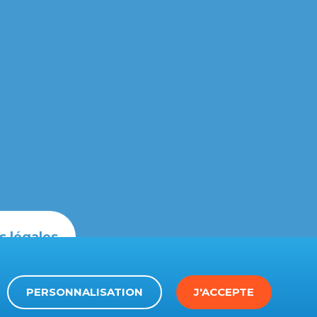
s légales
PERSONNALISATION
J'ACCEPTE