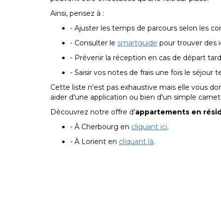
Ainsi, pensez à :
- Ajuster les temps de parcours selon les co
- Consulter le
smartguide
pour trouver des i
- Prévenir la réception en cas de départ tardi
- Saisir vos notes de frais une fois le séjour 
Cette liste n'est pas exhaustive mais elle vous do
aider d'une application ou bien d'un simple carnet
Découvrez notre offre d'
appartements en résid
- À Cherbourg en
cliquant ici
.
- À Lorient en
cliquant là
.