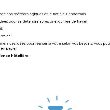
nditions météorologiques et le trafic du lendemain.
dées pour se détendre après une journée de travail.
f.
terminé.
nnera des idées pour réaliser la vôtre selon vos besoins. Vous po
 en papier.
ence hôtelière
: