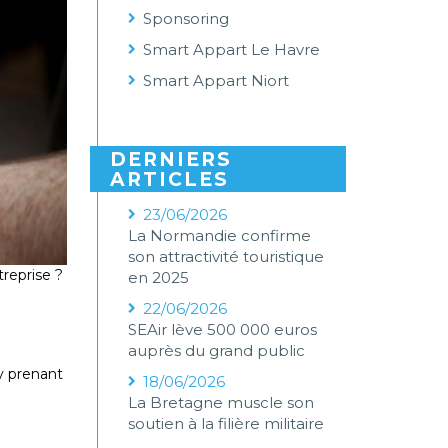
Sponsoring
Smart Appart Le Havre
Smart Appart Niort
DERNIERS
ARTICLES
23/06/2026
La Normandie confirme
son attractivité touristique
treprise ?
en 2025
22/06/2026
SEAir lève 500 000 euros
auprès du grand public
 y prenant
18/06/2026
La Bretagne muscle son
soutien à la filière militaire