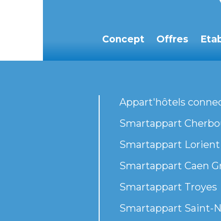
Concept
Offres
Eta
Appart'hôtels conne
Smartappart Cherbou
Smartappart Lorient
Smartappart Caen G
Smartappart Troyes
Smartappart Saint-N