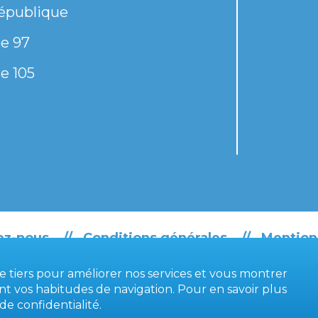
épublique
e 97
e 105
ez-nous
Conditions générales
Mention
de tiers pour améliorer nos services et vous montrer
ant vos habitudes de navigation. Pour en savoir plus
 de confidentialité
.