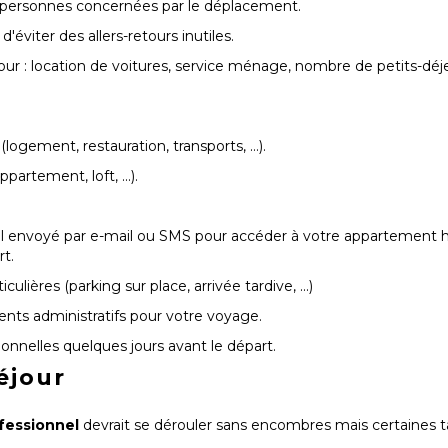
de personnes concernées par le déplacement.
'éviter des allers-retours inutiles.
jour : location de voitures, service ménage, nombre de petits-déj
(logement, restauration, transports, …).
artement, loft, ...).
 envoyé par e-mail ou SMS pour accéder à votre appartement h
t.
lières (parking sur place, arrivée tardive, ...)
nts administratifs pour votre voyage.
ionnelles quelques jours avant le départ.
éjour
fessionnel
devrait se dérouler sans encombres mais certaines 