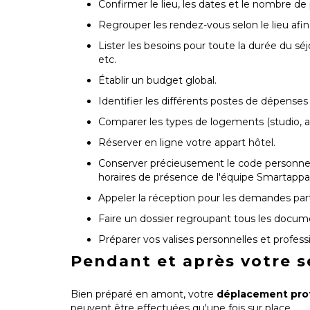
Confirmer le lieu, les dates et le nombre 
Regrouper les rendez-vous selon le lieu afin d
Lister les besoins pour toute la durée du sé
etc.
Établir un budget global.
Identifier les différents postes de dépenses 
Comparer les types de logements (studio, app
Réserver en ligne votre appart hôtel.
Conserver précieusement le code personnel
horaires de présence de l'équipe Smartappar
Appeler la réception pour les demandes particu
Faire un dossier regroupant tous les docume
Préparer vos valises personnelles et profess
Pendant et après votre s
Bien préparé en amont, votre
déplacement pro
peuvent être effectuées qu'une fois sur place.