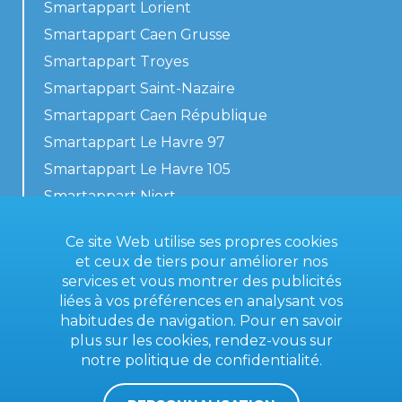
Smartappart Lorient
Smartappart Caen Grusse
Smartappart Troyes
Smartappart Saint-Nazaire
Smartappart Caen République
Smartappart Le Havre 97
Smartappart Le Havre 105
Smartappart Niort
Nos logements
Ce site Web utilise ses propres cookies
et ceux de tiers pour améliorer nos
services et vous montrer des publicités
liées à vos préférences en analysant vos
Contactez-nous
habitudes de navigation. Pour en savoir
Conditions générales
plus sur les cookies, rendez-vous sur
notre
politique de confidentialité
.
Mentions légales