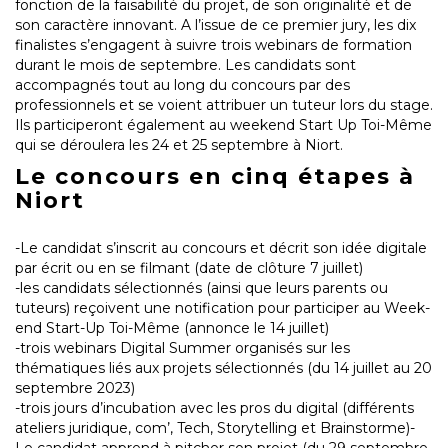
fonction de la faisabilité du projet, de son originalité et de
son caractère innovant. A l’issue de ce premier jury, les dix
finalistes s’engagent à suivre trois webinars de formation
durant le mois de septembre. Les candidats sont
accompagnés tout au long du concours par des
professionnels et se voient attribuer un tuteur lors du stage.
Ils participeront également au weekend Start Up Toi-Même
qui se déroulera les 24 et 25 septembre à Niort.
Le concours en cinq étapes à
Niort
-Le candidat s’inscrit au concours et décrit son idée digitale
par écrit ou en se filmant (date de clôture 7 juillet)
-les candidats sélectionnés (ainsi que leurs parents ou
tuteurs) reçoivent une notification pour participer au Week-
end Start-Up Toi-Même (annonce le 14 juillet)
-trois webinars Digital Summer organisés sur les
thématiques liés aux projets sélectionnés (du 14 juillet au 20
septembre 2023)
-trois jours d’incubation avec les pros du digital (différents
ateliers juridique, com’, Tech, Storytelling et Brainstorme)-