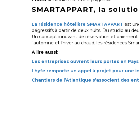
SMARTAPPART, la solution
La résidence hôtelière SMARTAPPART
est une
dégressifs à partir de deux nuits. Du studio au d
Un concept innovant de réservation et paiement
l'automne et l'hiver au chaud, les résidences Sm
A lire aussi:
Les entreprises ouvrent leurs portes en Pays 
Lhyfe remporte un appel à projet pour une in
Chantiers de l’Atlantique s’associent des ent