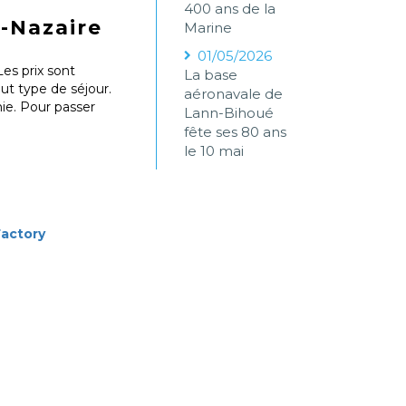
400 ans de la
-Nazaire
Marine
01/05/2026
Les prix sont
La base
ut type de séjour.
aéronavale de
ie. Pour passer
Lann-Bihoué
fête ses 80 ans
le 10 mai
Factory