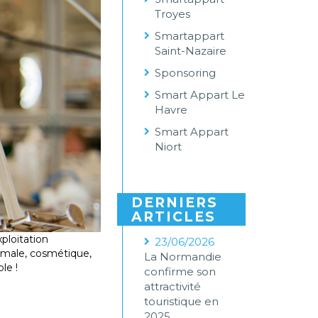
Troyes
Smartappart
Saint-Nazaire
Sponsoring
Smart Appart Le
Havre
Smart Appart
Niort
DERNIERS
ARTICLES
ploitation
23/06/2026
nimale, cosmétique,
La Normandie
le !
confirme son
attractivité
touristique en
2025