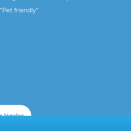
"Pet friendly"
s légales