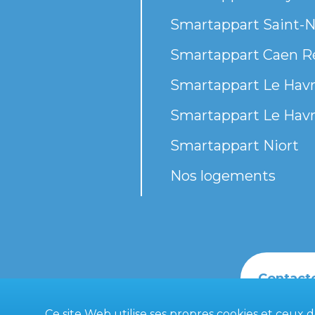
Smartappart Saint-N
Smartappart Caen R
Smartappart Le Havr
Smartappart Le Havr
Smartappart Niort
Nos logements
Contact
Ce site Web utilise ses propres cookies et ceux 