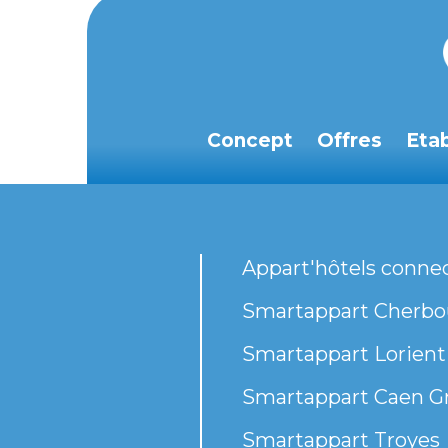
Concept
Offres
Eta
Appart'hôtels conne
Smartappart Cherbou
Smartappart Lorient
Smartappart Caen G
Smartappart Troyes