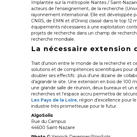
Implantée sur la métropole Nantes / Saint-Nazaire
acteurs de l’enseignement, de la recherche (Unive
rayonnement international. Elle est développée pa
CNRS, de EMN et d’Oniris) classé dans le top 12 m
équipements nécessaires à une exploitation contr
projets de recherche dans un champ de recherche o
recherche mondiale.
La nécessaire extension 
Trait d’union entre le monde de la recherche et cel
solutions et de compétences scientifiques pour d
doubler ses effectifs : plus d’une dizaine de coll
d’agrandir le site. Une extension en bois de 100 
une grande salle de réunion, deux bureaux et un e
recherches et l’espace accru permettra de sécuriser
Les Pays de la Loire
, région d’excellence pour 
industrie très prometteuse pour le futur.
AlgoSolis
Rue du Campus
44600 Saint-Nazaire
Photo
© Yannick Derennes/AlgoSolis