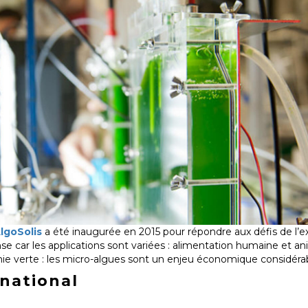
lgoSolis
a été inaugurée en 2015 pour répondre aux défis de l’ex
se car les applications sont variées : alimentation humaine et a
imie verte : les micro-algues sont un enjeu économique considérab
national