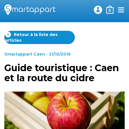
0
<
Retour à la liste des
articles
Smartappart Caen
- 21/10/2016
Guide touristique : Caen
et la route du cidre