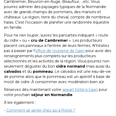
Cambremer, Beuvron-en-Auge, Beaufour, ...etc. Vous
pourrez admirer des paysages typiques de la Normandie
avec de grands champs de pommiers, des manoirs et
châteaux. La région, terre du cheval, compte de nombreux
haras. C'est l'occasion de planifier une randonnée équestre
en famille.
Pour ne rien louper, suivez les pancartes indiquant « route
du cidre » ou «
cru de Cambremer
». Les producteurs
placent ces panneaux à l'entrée de leurs fermes. N'hésitez
pas à passer par l'
office de tourisme de Caen
pour avoir des
renseignements plus complets sur les producteurs
sélectionnés et les activités de la région. Vous pourrez non
seulement déguster du bon
cidre normand
mais aussi du
calvados
et du
pommeau
. Le calvados est une eau-de-vie
de pomme alors que le pommeau est un apéritif à base de
moût de cidre. À consommer avec modération bien sûr.
Réservez dès maintenant votre
appart hôtel à Caen
pour
votre prochain
séjour en Normandie
.
À lire également :
-
Comment se sentir chez soi à l'hôtel ?