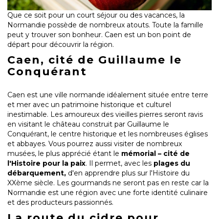
Que ce soit pour un court séjour ou des vacances, la
Normandie possède de nombreux atouts. Toute la famille
peut y trouver son bonheur. Caen est un bon point de
départ pour découvrir la région.
Caen, cité de Guillaume le
Conquérant
Caen est une ville normande idéalement située entre terre
et mer avec un patrimoine historique et culturel
inestimable. Les amoureux des vieilles pierres seront ravis
en visitant le château construit par Guillaume le
Conquérant, le centre historique et les nombreuses églises
et abbayes. Vous pourrez aussi visiter de nombreux
musées, le plus apprécié étant le
mémorial – cité de
l'Histoire pour la paix
. Il permet, avec les
plages du
débarquement,
d'en apprendre plus sur l'Histoire du
XXème siècle. Les gourmands ne seront pas en reste car la
Normandie est une région avec une forte identité culinaire
et des producteurs passionnés.
La route du cidre pour