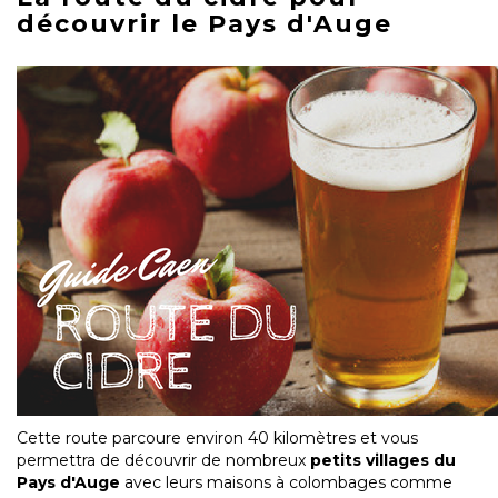
découvrir le Pays d'Auge
Cette route parcoure environ 40 kilomètres et vous
permettra de découvrir de nombreux
petits villages du
Pays d'Auge
avec leurs maisons à colombages comme