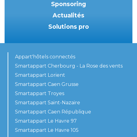
Sponsoring
Actualités
Solutions pro
Appart'hôtels connectés
Smartappart Cherbourg - La Rose des vents
Smartappart Lorient
Smartappart Caen Grusse
Smartappart Troyes
Smartappart Saint-Nazaire
Smartappart Caen République
Smartappart Le Havre 97
Smartappart Le Havre 105