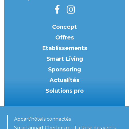
Concept
Offres
Etablissements
Smart Living
Sponsoring
Actualités
Solutions pro
Appart'hôtels connectés
Smartappart Cherbourg - La Rose des vents