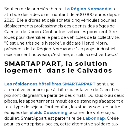
Soutien de la première heure,
La Région Normandie
a
attribué des aides d’un montant de 400 000 euros depuis
2020. Elle a d’ores et déjà acheté cinq véhicules pour les
déplacements professionnels des agents des sièges de
Caen et de Rouen. Cent autres véhicules pourraient être
loués pour diversifier le parc de véhicules de la collectivité.
"C'est une très belle histoire", a déclaré Hervé Morin,
président de La Région Normandie "Un projet industriel
radicalement nouveau, c'est rare, et celui-ci est vertueux."
SMARTAPPART, la solution
logement dans le Calvados
Les résidences hôtelières SMARTAPPART
sont une
alternative économique à l’hôtel dans la ville de Caen. Les
prix sont dégressifs à partir de deux nuits. Du studio au deux
pièces, les appartements meublés de standing s’adaptent à
tout type de séjour. Tout confort, les studios sont en outre
équipés des
plaids Cocooning
pour rendre votre séjour
douillet. SmartAppart est partenaire de
Labonnap
. Créée
pour les entreprises locales, cette alternative solidaire aux