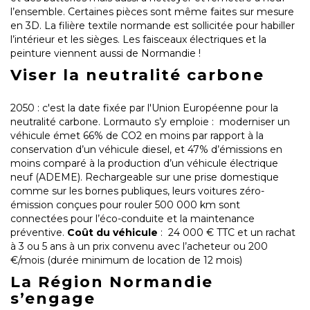
l’ensemble. Certaines pièces sont même faites sur mesure
en 3D. La filière textile normande est sollicitée pour habiller
l’intérieur et les sièges. Les faisceaux électriques et la
peinture viennent aussi de Normandie !
Viser la neutralité carbone
2050 : c'est la date fixée par l'Union Européenne pour la
neutralité carbone. Lormauto s’y emploie : moderniser un
véhicule émet 66% de CO2 en moins par rapport à la
conservation d’un véhicule diesel, et 47% d’émissions en
moins comparé à la production d’un véhicule électrique
neuf (ADEME). Rechargeable sur une prise domestique
comme sur les bornes publiques, leurs voitures zéro-
émission conçues pour rouler 500 000 km sont
connectées pour l’éco-conduite et la maintenance
préventive.
Coût du véhicule
: 24 000 € TTC et un rachat
à 3 ou 5 ans à un prix convenu avec l’acheteur ou 200
€/mois (durée minimum de location de 12 mois)
La Région Normandie
s’engage