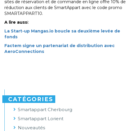
sites de réservation et de commande en ligne offre 10% de
réduction aux clients de SmartAppart avec le code promo
SMARTAPPART10.
A lire auss
i:
La Start-up Mangas.io boucle sa deuxième levée de
fonds
Factem signe un partenariat de distribution avec
AeroConnections
CATÉGORIES
Smartappart Cherbourg
Smartappart Lorient
Nouveautés