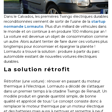
Dans le Calvados, les premières Twingo électriques durables
reconditionnées viennent de sortir de l’usine de la
startup
normande Lormauto
. Plus d’un milliard de véhicules dans
le monde et on continue à en produire 100 millions par an !
La voiture est devenue un objet de consommation comme
un autre. Alors autant tenter de faire durer ces voitures plus
longtemps pour économiser et épargner la planète !
Lormauto a trouvé la solution : produire à partir du parc
automobile existant de nouvelles voitures électriques
durables.
La solution rétrofit
Rétrofiter (une voiture) : rénover en passant du moteur
thermique à l'électrique. Lormauto a décidé de s’attaquer
dans un premier temps à la citadine Twingo de Renault. Un
modèle produit en grande quantité simple, de bonne
qualité et apprécié de tous ! Le concept consiste donc à
remplacer le moteur thermique par un moteur électrique
et des batteries mais aussi à nettoyer et remettre à neuf