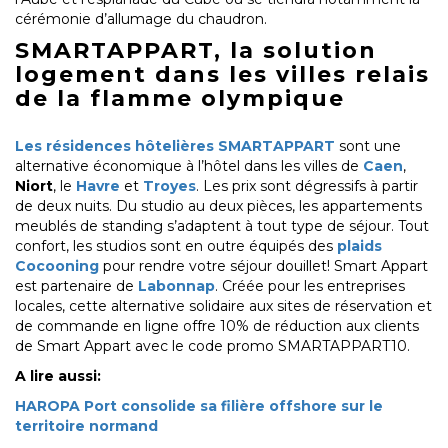
cérémonie d’allumage du chaudron.
SMARTAPPART, la solution
logement dans les villes relais
de la flamme olympique
Les résidences hôtelières SMARTAPPART
sont une
alternative économique à l’hôtel dans les villes de
Caen
,
Niort
, le
Havre
et
Troyes
. Les prix sont dégressifs à partir
de deux nuits. Du studio au deux pièces, les appartements
meublés de standing s’adaptent à tout type de séjour. Tout
confort, les studios sont en outre équipés des
plaids
Cocooning
pour rendre votre séjour douillet! Smart Appart
est partenaire de
Labonnap
. Créée pour les entreprises
locales, cette alternative solidaire aux sites de réservation et
de commande en ligne offre 10% de réduction aux clients
de Smart Appart avec le code promo SMARTAPPART10.
A lire aussi:
HAROPA Port consolide sa filière offshore sur le
territoire normand