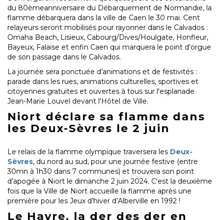
du 80èmeanniversaire du Débarquement de Normandie, la
flamme débarquera dans la ville de Caen le 30 mai. Cent
relayeurs seront mobilisés pour rayonner dans le Calvados :
Omaha Beach, Lisieux, Cabourg/Dives/Houlgate, Honfleur,
Bayeux, Falaise et enfin Caen qui marquera le point d’orgue
de son passage dans le Calvados.
La journée sera ponctuée d’animations et de festivités :
parade dans les rues, animations culturelles, sportives et
citoyennes gratuites et ouvertes à tous sur l'esplanade
Jean-Marie Louvel devant l'Hôtel de Ville.
Niort déclare sa flamme dans
les Deux-Sèvres le 2 juin
Le relais de la flamme olympique traversera les
Deux-
Sèvres
, du nord au sud, pour une journée festive (entre
30mn à 1h30 dans 7 communes) et trouvera son point
d’apogée à Niort le dimanche 2 juin 2024. C‘est la deuxième
fois que la Ville de Niort accueille la flamme après une
première pour les Jeux d’hiver d’Alberville en 1992 !
Le Havre, la der des der en