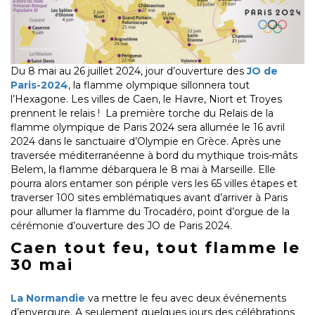
Du 8 mai au 26 juillet 2024, jour d’ouverture des
JO de
Paris-2024
, la flamme olympique sillonnera tout
l’Hexagone. Les villes de Caen, le Havre, Niort et Troyes
prennent le relais ! La première torche du Relais de la
flamme olympique de Paris 2024 sera allumée le 16 avril
2024 dans le sanctuaire d’Olympie en Grèce. Après une
traversée méditerranéenne à bord du mythique trois-mâts
Belem, la flamme débarquera le 8 mai à Marseille. Elle
pourra alors entamer son périple vers les 65 villes étapes et
traverser 100 sites emblématiques avant d’arriver à Paris
pour allumer la flamme du Trocadéro, point d’orgue de la
cérémonie d’ouverture des JO de Paris 2024.
Caen tout feu, tout flamme le
30 mai
La Normandie
va mettre le feu avec deux événements
d’envergure. A seulement quelques jours des célébrations