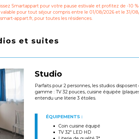
issez Smartappart pour votre pause estivale et profitez de -1
valable pour tout séjour compris entre le 01/08/2026 et le 31/08
mart-appart.fr, pour toutes les résidences.
ios et suites
Studio
Parfaits pour 2 personnes, les studios disposen
gamme : TV 32 pouces, cuisine équipée (plaques
entendu une literie 3 étoiles.
ÉQUIPEMENTS :
Coin cuisine équipé
TV 32" LED HD
Literie de qualité 3*