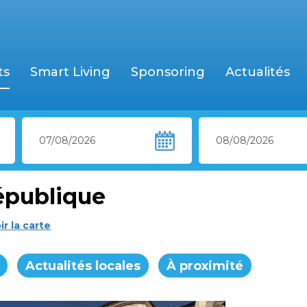
ts
Smart Living
Sponsoring
Actualités
épublique
ir la carte
Actualités locales
À proximité