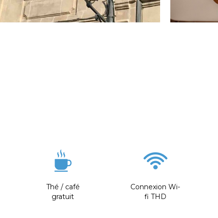
Thé / café
Connexion Wi-
gratuit
fi THD