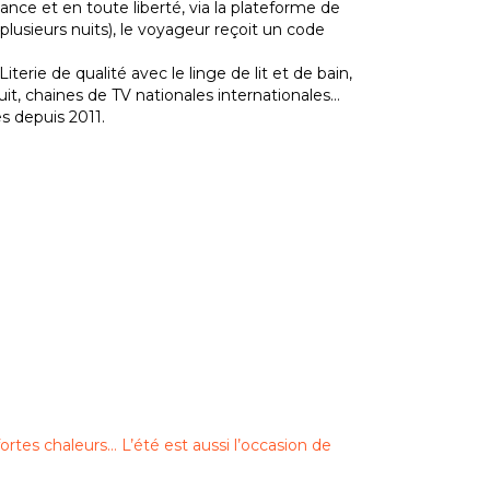
nce et en toute liberté, via la plateforme de
lusieurs nuits), le voyageur reçoit un code
terie de qualité avec le linge de lit et de bain,
uit, chaines de TV nationales internationales…
s depuis 2011.
fortes chaleurs… L’été est aussi l’occasion de