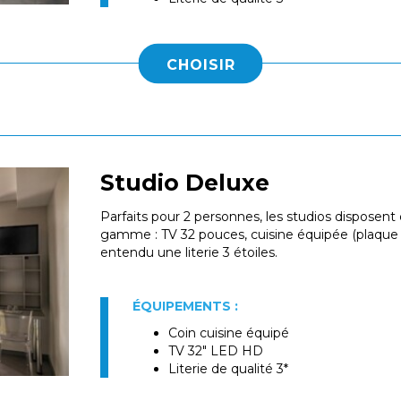
CHOISIR
Studio Deluxe
Parfaits pour 2 personnes, les studios disposen
gamme : TV 32 pouces, cuisine équipée (plaque 
entendu une literie 3 étoiles.
ÉQUIPEMENTS :
Coin cuisine équipé
TV 32" LED HD
Literie de qualité 3*