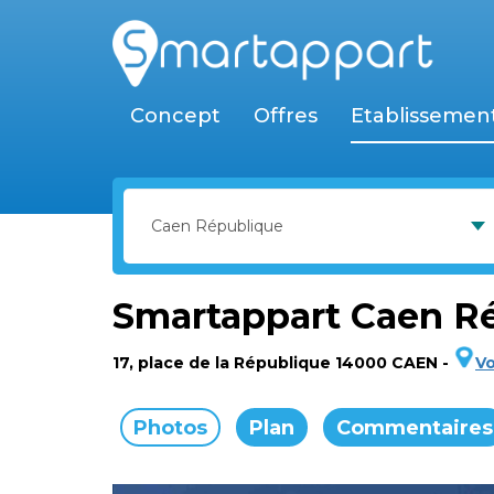
Concept
Offres
Etablissemen
Smartappart Caen R
17, place de la République 14000 CAEN
-
Vo
Photos
Plan
Commentaires