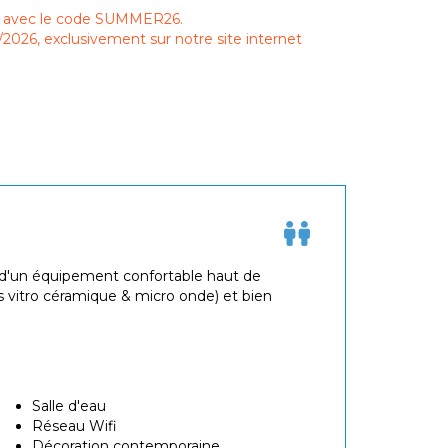
0 % avec le code SUMMER26.
/2026, exclusivement sur notre site internet
t d'un équipement confortable haut de
 vitro céramique & micro onde) et bien
Salle d'eau
Réseau Wifi
Décoration contemporaine