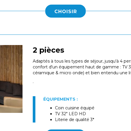
CHOISIR
2 pièces
Adaptés à tous les types de séjour, jusqu'à 4 per
confort d'un équipement haut de gamme : TV 32
céramique & micro onde) et bien entendu une lite
.
ÉQUIPEMENTS :
Coin cuisine équipé
TV 32" LED HD
Literie de qualité 3*