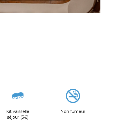
Kit vaisselle
Non fumeur
séjour (3€)