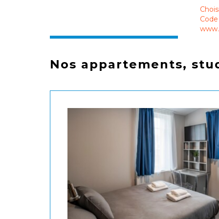
Chois
Code 
www.s
Nos appartements, stud