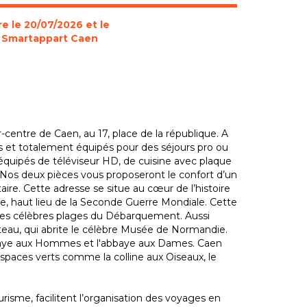
e le 20/07/2026 et le
 à Smartappart Caen
-centre de Caen, au 17, place de la république. A
s et totalement équipés pour des séjours pro ou
équipés de téléviseur HD, de cuisine avec plaque
in. Nos deux pièces vous proposeront le confort d’un
e. Cette adresse se situe au cœur de l’histoire
re, haut lieu de la Seconde Guerre Mondiale. Cette
 des célèbres plages du Débarquement. Aussi
teau, qui abrite le célèbre Musée de Normandie.
bbaye aux Hommes et l'abbaye aux Dames. Caen
spaces verts comme la colline aux Oiseaux, le
urisme, facilitent l’organisation des voyages en