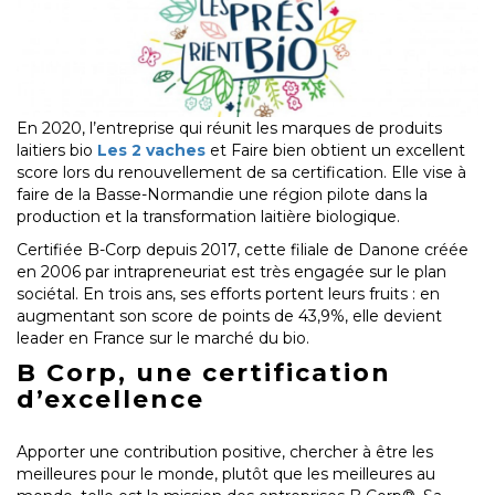
En 2020, l’entreprise qui réunit les marques de produits
laitiers bio
Les 2 vaches
et Faire bien obtient un excellent
score lors du renouvellement de sa certification. Elle vise à
faire de la Basse-Normandie une région pilote dans la
production et la transformation laitière biologique.
Certifiée B-Corp depuis 2017, cette filiale de Danone créée
en 2006 par intrapreneuriat est très engagée sur le plan
sociétal. En trois ans, ses efforts portent leurs fruits : en
augmentant son score de points de 43,9%, elle devient
leader en France sur le marché du bio.
B Corp, une certification
d’excellence
Apporter une contribution positive, chercher à être les
meilleures pour le monde, plutôt que les meilleures au