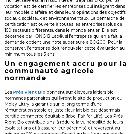
monde, telle est la mission des entreprises B Corp®. Sa
vocation est de certifier les entreprises qui intègrent dans
leur modèle d’affaire et dans leurs opérations des objectifs
sociaux, sociétaux et environnementaux. La démarche de
certification est ouverte à toutes les entreprises (plus de
150 secteurs différents), dans le monde entier. Elle est
décernée par l’ONG B Lab®, si l’entreprise qui en a fait la
demande obtient une note supérieure à 80/200. Pour la
conserver, l’entreprise doit renouveler cette évaluation au
minimum tous les 3 ans.
Un engagement accru pour la
communauté agricole
normande
Les
Prés Rient Bio
donnent aux éleveurs laitiers bio
normands partenaires qui livrent le site de production du
Molay Littry la garantie sur le long terme d’une
rémunération stable et juste : leur lait bio est désormais
certifié commerce équitable (label Fair for Life). Les Prés
Rient Bio contribue ainsi à réduire la vulnérabilité de leurs
exploitations et à assurer leur pérennité et reversent au