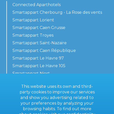
Connected Aparthotels
Smartappart Cherbourg - La Rose des vents
Smartappart Lorient
Smartappart Caen Grusse
Smartappart Troyes
Smartappart Saint-Nazaire
Smartappart Caen République
Smartappart Le Havre 97
Smartappart Le Havre 105
Smartappart Niort
Our accommodations
This website uses its own and third-
party cookies to improve our services
and show you advertising related to
your preferences by analyzing your
Contact us
browsing habits. To find out more
General terms