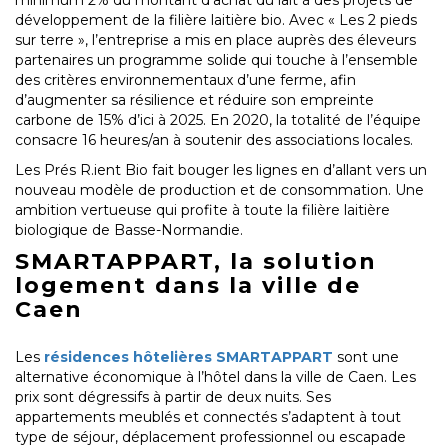
minimum 2% du montant d’achat du lait à des projets de
développement de la filière laitière bio. Avec « Les 2 pieds
sur terre », l’entreprise a mis en place auprès des éleveurs
partenaires un programme solide qui touche à l’ensemble
des critères environnementaux d’une ferme, afin
d’augmenter sa résilience et réduire son empreinte
carbone de 15% d’ici à 2025. En 2020, la totalité de l’équipe
consacre 16 heures/an à soutenir des associations locales.
Les Prés R.ient Bio fait bouger les lignes en d’allant vers un
nouveau modèle de production et de consommation. Une
ambition vertueuse qui profite à toute la filière laitière
biologique de Basse-Normandie.
SMARTAPPART, la solution
logement dans la ville de
Caen
Les
résidences hôtelières SMARTAPPART
sont une
alternative économique à l’hôtel dans la ville de Caen. Les
prix sont dégressifs à partir de deux nuits. Ses
appartements meublés et connectés s’adaptent à tout
type de séjour, déplacement professionnel ou escapade