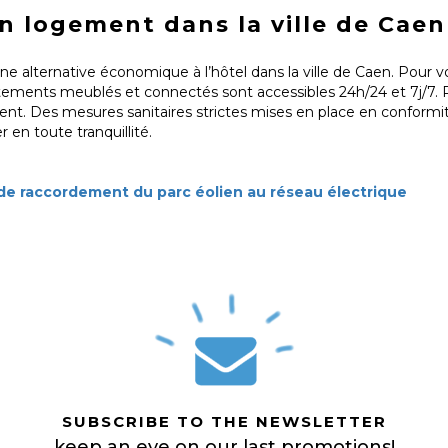
 logement dans la ville de Caen
ne alternative économique à l’hôtel dans la ville de Caen. Pour
rtements meublés et connectés sont accessibles 24h/24 et 7j/7. R
ent. Des mesures sanitaires strictes mises en place en conformit
en toute tranquillité.
 de raccordement du parc éolien au réseau électrique
SUBSCRIBE TO THE NEWSLETTER
keep an eye on our last promotions!