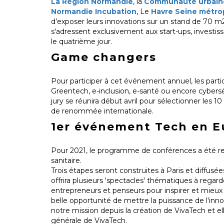
La Région Normandie
, la
Communauté urbaine
Normandie Incubation
, Le
Havre Seine métro
d’exposer leurs innovations sur un stand de 70 m
s'adressent exclusivement aux start-ups, investis
le quatrième jour.
Game changers
Pour participer à cet événement annuel, les parti
Greentech, e-inclusion, e-santé ou encore cybersé
jury se réunira début avril pour sélectionner les 10
de renommée internationale.
1er événement Tech en E
Pour 2021, le programme de conférences a été rema
sanitaire.
Trois étapes seront construites à Paris et diffusé
offrira plusieurs 'spectacles' thématiques à regar
entrepreneurs et penseurs pour inspirer et mieux
belle opportunité de mettre la puissance de l'innov
notre mission depuis la création de VivaTech et el
générale de VivaTech.