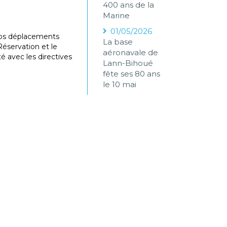
400 ans de la
Marine
01/05/2026
 vos déplacements
La base
éservation et le
aéronavale de
é avec les directives
Lann-Bihoué
fête ses 80 ans
le 10 mai