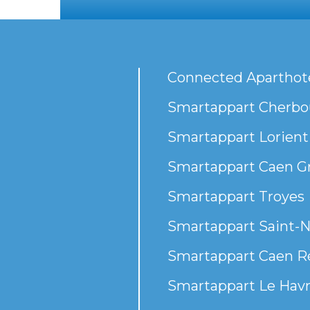
Connected Aparthot
Smartappart Cherbou
Smartappart Lorient
Smartappart Caen G
Smartappart Troyes
Smartappart Saint-N
Smartappart Caen R
Smartappart Le Havr