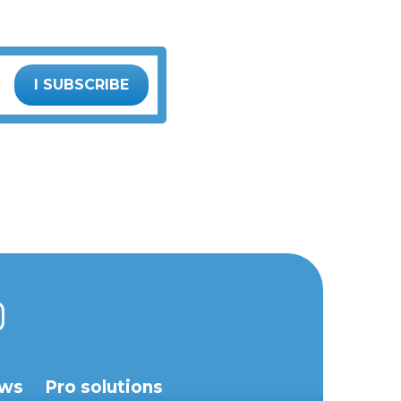
I SUBSCRIBE
ws
Pro solutions