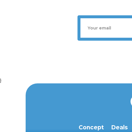
}
Concept
Deals