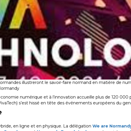
 normandes illustreront le savoir-faire normand en matière de nu
 Normandy
 l’économie numérique et à l’innovation accueille plus de 120 00
 VivaTech) s’est hissé en tête des événements européens du gen
e
bride, en ligne et en physique. La délégation
We are Normand