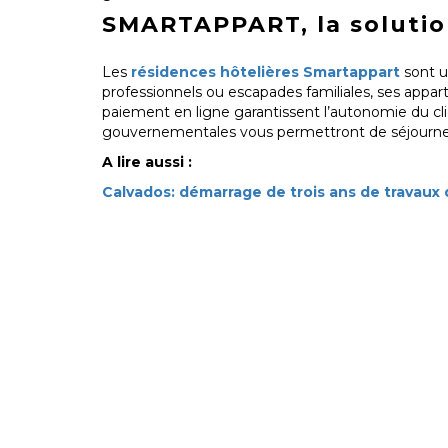
SMARTAPPART, la solution
Les
résidences hôtelières Smartappart
sont u
professionnels ou escapades familiales, ses appa
paiement en ligne garantissent l’autonomie du cli
gouvernementales vous permettront de séjourner 
A lire aussi :
Calvados: démarrage de trois ans de travaux