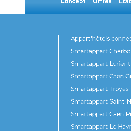
Concept
Offres
Eta
Appart'hôtels conne
Smartappart Cherbou
Smartappart Lorient
Smartappart Caen G
Smartappart Troyes
Smartappart Saint-N
Smartappart Caen R
Smartappart Le Havr