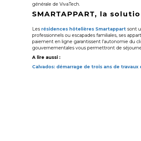
générale de VivaTech.
SMARTAPPART, la solution
Les
résidences hôtelières Smartappart
sont u
professionnels ou escapades familiales, ses appa
paiement en ligne garantissent l’autonomie du cli
gouvernementales vous permettront de séjourner 
A lire aussi :
Calvados: démarrage de trois ans de travaux