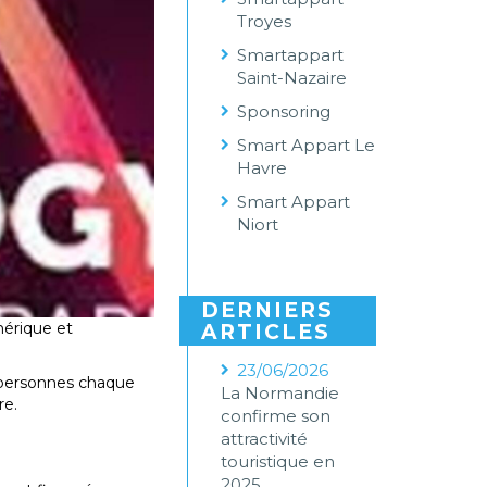
Troyes
Smartappart
Saint-Nazaire
Sponsoring
Smart Appart Le
Havre
Smart Appart
Niort
DERNIERS
mérique et
ARTICLES
23/06/2026
0 personnes chaque
La Normandie
re.
confirme son
attractivité
touristique en
2025