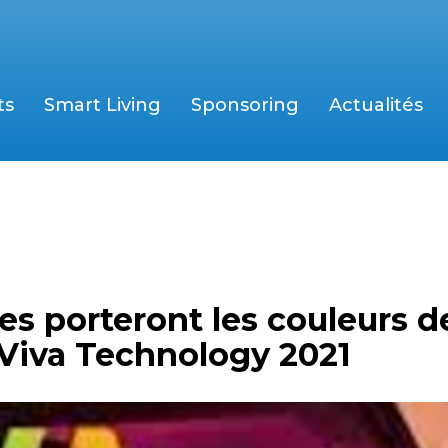
ts
Smart Living
Sponsoring
Actualités
ses porteront les couleurs d
Viva Technology 2021