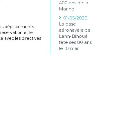
400 ans de la
Marine
01/05/2026
La base
 vos déplacements
aéronavale de
éservation et le
Lann-Bihoué
é avec les directives
fête ses 80 ans
le 10 mai