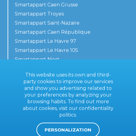
Smartappart Caen Grusse
Smartappart Troyes
Smartappart Saint-Nazaire
Smartappart Caen République
Smartappart Le Havre 97
Smartappart Le Havre 105
Smartappart Niort
Our accommodations
This website uses its own and third-
party cookies to improve our services
and show you advertising related to
your preferences by analyzing your
Contact us
browsing habits. To find out more
General terms
about cookies, visit our
confidentiality
politics
.
Imprint
PERSONALIZATION