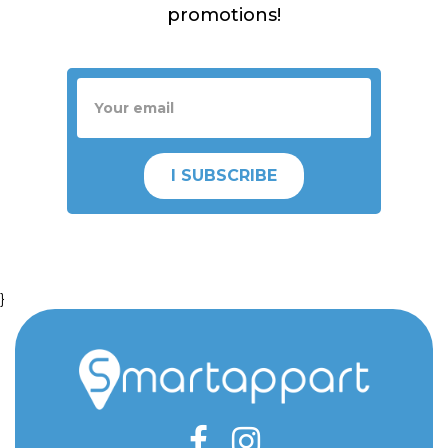
promotions!
I SUBSCRIBE
}