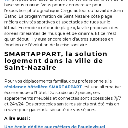
base sous-marine. Vous pourrez embarquer pour
l’exposition photographique Cargo autour du travail de John
Batho. La programmation de Saint Nazaire côté plage
mêlera activités sportives et spectacles de rues sur le
littoral. En mode « retour de plage », la ville proposera des
soirées itinérantes de musique et de cinéma. Et ce n’est
qu’un début : il y aura encore bien d’autres surprises en
fonction de l’évolution de la crise sanitaire.
SMARTAPPART, la solution
logement dans la ville de
Saint-Nazaire
Pour vos déplacements familiaux ou professionnels, la
résidence hôtelière SMARTAPPART
est une alternative
économique à l’hôtel. Du studio au 2 pièces, ses
appartements meublés et connectés sont accessibles 7j/7
et 24h/24. Des protocoles sanitaires stricts ont été mis en
œuvre pour garantir la sécurité de vos séjours.
A lire aussi :
Une école dédiée aux métiers de l’audiovisuel