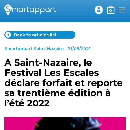
0
<
Back to articles list
Smartappart Saint-Nazaire
- 31/05/2021
A Saint-Nazaire, le
Festival Les Escales
déclare forfait et reporte
sa trentième édition à
l’été 2022