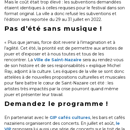
Mais le coût était trop élevé : les subventions demandées
étaient identiques à celles requises pour le festival dans son
format original. La ville a donc refusé les subventions et
l’édition sera reportée du 29 au 31 juillet en 2022.
Pas d’été sans musique !
« Plus que jamais, force doit revenir à l’imagination et à
l’agilité. Cet été, la priorité est de permettre aux artistes de
jouer et d’exposer et à nous toutes et tous de les
rencontrer. La
Ville de Saint-Nazaire
sera au rendez-vous
de son histoire et de ses responsabilités » explique Michel
Ray, adjoint à la culture. Les équipes de la ville se sont donc
attelées à de nouvelles propositions culturelles et musicales
pour faire battre le cœur de Saint-Nazaire cet été : les
artistes très impactés par la crise pourront quand même
jouer et présenter leur travail.
Demandez le programme !
En partenariat avec le
GIP cafés cultures
, les bars et cafés
nazairiens organiseront des concerts. En juillet et août,
le
VIP
proposera lui aussi une série de concerts sur le toit de la