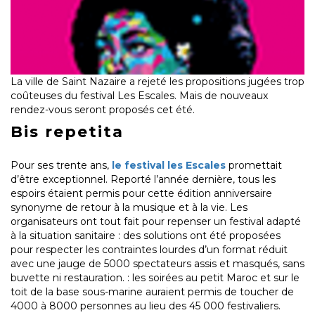
La ville de Saint Nazaire a rejeté les propositions jugées trop
coûteuses du festival Les Escales. Mais de nouveaux
rendez-vous seront proposés cet été.
Bis repetita
Pour ses trente ans,
le festival les Escales
promettait
d’être exceptionnel. Reporté l’année dernière, tous les
espoirs étaient permis pour cette édition anniversaire
synonyme de retour à la musique et à la vie. Les
organisateurs ont tout fait pour repenser un festival adapté
à la situation sanitaire : des solutions ont été proposées
pour respecter les contraintes lourdes d’un format réduit
avec une jauge de 5000 spectateurs assis et masqués, sans
buvette ni restauration. : les soirées au petit Maroc et sur le
toit de la base sous-marine auraient permis de toucher de
4000 à 8000 personnes au lieu des 45 000 festivaliers.