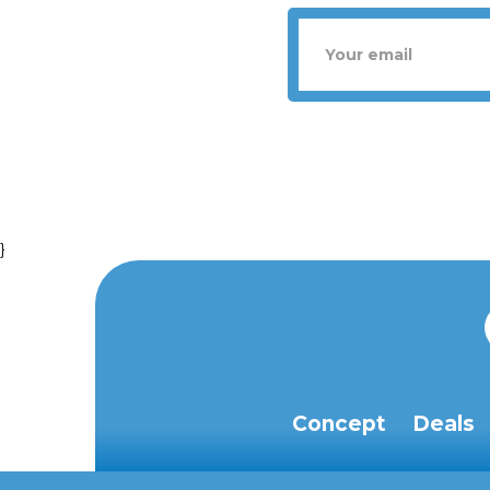
}
Concept
Deals