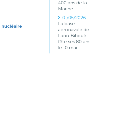
400 ans de la
Marine
01/05/2026
La base
 nucléaire
aéronavale de
Lann-Bihoué
fête ses 80 ans
le 10 mai