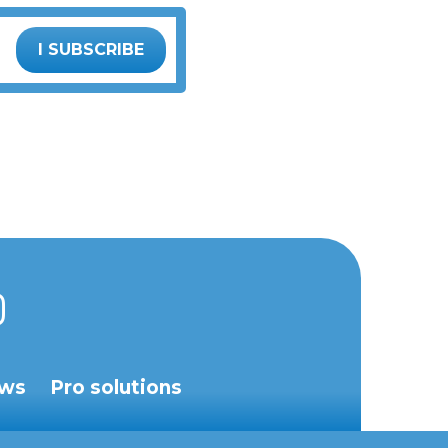
I SUBSCRIBE
ws
Pro solutions