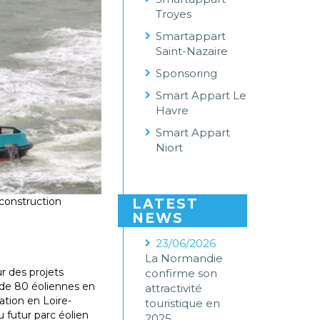
Troyes
Smartappart
Saint-Nazaire
Sponsoring
Smart Appart Le
Havre
Smart Appart
Niort
 construction
LATEST
NEWS
23/06/2026
La Normandie
r des projets
confirme son
 de 80 éoliennes en
attractivité
ation en Loire-
touristique en
 futur parc éolien
2025