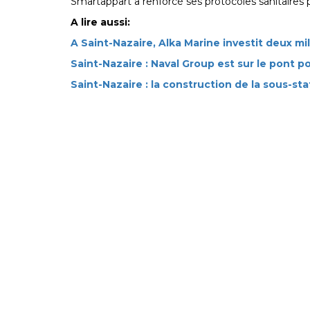
Smartappart a renforcé ses protocoles sanitaires po
A lire aussi:
A Saint-Nazaire, Alka Marine investit deux mil
Saint-Nazaire : Naval Group est sur le pont 
Saint-Nazaire : la construction de la sous-s