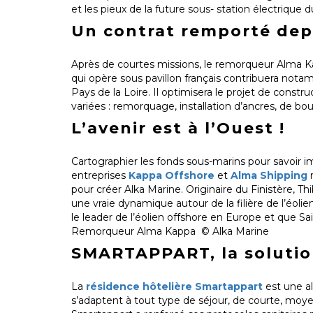
et les pieux de la future sous- station électrique 
Un contrat remporté depu
Après de courtes missions, le remorqueur Alma Kapp
qui opère sous pavillon français contribuera not
Pays de la Loire. Il optimisera le projet de const
variées : remorquage, installation d’ancres, de bou
L’avenir est à l’Ouest !
Cartographier les fonds sous-marins pour savoir i
entreprises
Kappa Offshore
et
Alma Shipping
m
pour créer Alka Marine. Originaire du Finistère, T
une vraie dynamique autour de la filière de l’éol
le leader de l’éolien offshore en Europe et que Sai
Remorqueur Alma Kappa © Alka Marine
SMARTAPPART, la solution
La
résidence hôtelière Smartappart
est une al
s’adaptent à tout type de séjour, de courte, moy