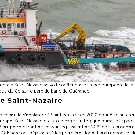
bre à Saint-Nazaire se voit confier par le leader européen de la
ue durée sur le parc du banc de Guérande.
e Saint-Nazaire
a choisi de s’implanter à Saint-Nazaire en 2020 pour être au cœu
rope. Saint-Nazaire est un ancrage stratégique puisque le parc
MW qui permettront de couvrir l’équivalent de 20% de la consomm
Offshore ont déjà installé les premières fondations monopiles du