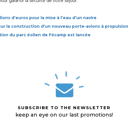
ur garantir la sécurité de votre séjour.
lions d’euros pour la mise à l’eau d’un navire
pour la construction d’un nouveau porte-avions à propulsion
tation du parc éolien de Fécamp est lancée
SUBSCRIBE TO THE NEWSLETTER
keep an eye on our last promotions!