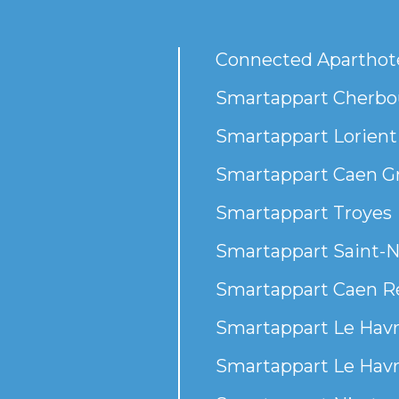
Connected Aparthot
Smartappart Cherbou
Smartappart Lorient
Smartappart Caen G
Smartappart Troyes
Smartappart Saint-N
Smartappart Caen R
Smartappart Le Havr
Smartappart Le Havr