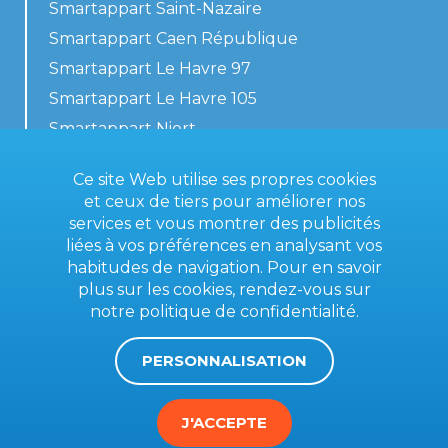
Smartappart Saint-Nazaire
Smartappart Caen République
Smartappart Le Havre 97
Smartappart Le Havre 105
Smartappart Niort
Nos logements
Ce site Web utilise ses propres cookies
et ceux de tiers pour améliorer nos
services et vous montrer des publicités
liées à vos préférences en analysant vos
Contactez-nous
habitudes de navigation. Pour en savoir
Conditions générales
plus sur les cookies, rendez-vous sur
notre
politique de confidentialité
.
Mentions légales
PERSONNALISATION
J'ACCEPTE