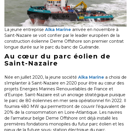
La jeune entreprise
Alka Marine
arrivée en novembre à
Saint-Nazaire se voit confier par le leader européen de la
construction éolienne Deme Offshore son premier contrat
longue durée sur le parc du banc de Guérande.
Au cœur du parc éolien de
Saint-Nazaire
Née en juillet 2020, la jeune société
Alka Marine
a choisi de
s’implanter à Saint-Nazaire en 2020 pour être au cœur des
projets Energies Marines Renouvelables de France et
d’Europe. Saint-Nazaire est un ancrage stratégique puisque
le parc de 80 éoliennes en mer sera opérationnel fin 2022. Il
fournira 480 MW qui permettront de couvrir l’équivalent de
20% de la consommation en Loire-Atlantique. Les navires
de l’armateur belge Deme Offshore ont déjà installé les
premières fondations monopiles du futur parc éolien et les
pieux de la future sous- station électrique du parc.