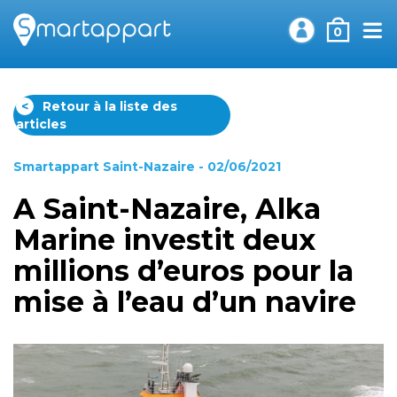
0
<
Retour à la liste des
articles
Smartappart Saint-Nazaire
- 02/06/2021
A Saint-Nazaire, Alka
Marine investit deux
millions d’euros pour la
mise à l’eau d’un navire