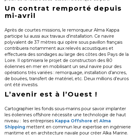
Un contrat remporté depuis
mi-avril
Après de courtes missions, le remorqueur Alma Kappa
participe lui aussi aux travaux d’installation. Ce navire
polyvalent de 37 mètres qui opère sous pavillon français
contribuera notamment aux relevés acoustiques et
effectuera des sondages au large des côtes des Pays de la
Loire. Il optimisera le projet de construction des 80
éoliennes en mer en mobilisant un seul navire pour des
opérations très variées : remorquage, installation d’ancres,
de bouées, transfert de matériel, etc. Deux millions d’euros
ont été investis.
L’avenir est à l’Ouest !
Cartographier les fonds sous-marins pour savoir implanter
les éoliennes offshore nécessite une technologie de haut
niveau : les entreprises
Kappa Offshore
et
Alma
Shipping
mettent en commun leur expertise en ingénierie
maritime et en architecture navale pour créer Alka Marine.