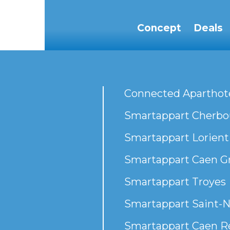
Concept
Deals
Connected Aparthot
Smartappart Cherbou
Smartappart Lorient
Smartappart Caen G
Smartappart Troyes
Smartappart Saint-N
Smartappart Caen R