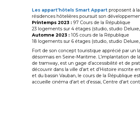
Les appart’hôtels Smart Appart
proposent à l
résidences hôtelières poursuit son développement
Printemps 2023 :
97 Cours de la République
23 logements sur 4 étages (studio, studio Deluxe
Automne 2023 :
105 cours de la République
18 logements sur 6 étages (studio, studio Deluxe
Fort de son concept touristique apprécié par un l
désormais en Seine-Maritime. L’implantation de la
de tramway, est un gage d’accessibilité et de prati
découvrir dans la ville d’art et d’Histoire inscri
et du bassin Vauban, le cours de la République est 
accueille cinéma d’art et d’essai, Centre d’art con