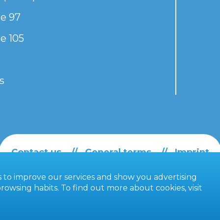
e 97
e 105
s
Contact us
General terms
Imprint
es to improve our services and show you advertising
owsing habits. To find out more about cookies, visit