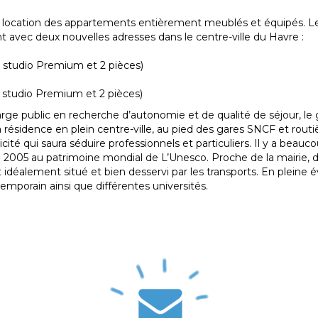
a location des appartements entièrement meublés et équipés. L
 avec deux nouvelles adresses dans le centre-ville du Havre :
, studio Premium et 2 pièces)
, studio Premium et 2 pièces)
arge public en recherche d’autonomie et de qualité de séjour, l
 résidence en plein centre-ville, au pied des gares SNCF et routi
cité qui saura séduire professionnels et particuliers. Il y a beau
te en 2005 au patrimoine mondial de L’Unesco. Proche de la mairie,
idéalement situé et bien desservi par les transports. En pleine év
temporain ainsi que différentes universités.