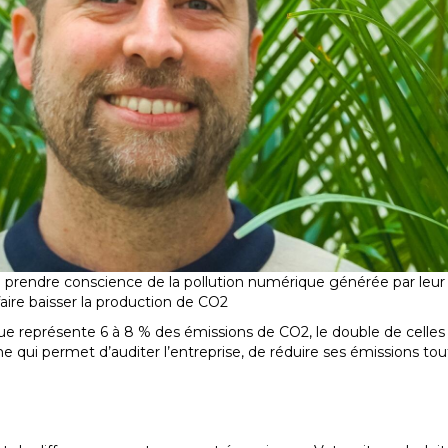
prendre conscience de la pollution numérique générée par leur a
aire baisser la production de CO2
ue représente 6 à 8 % des émissions de CO2, le double de celles d
e qui permet d’auditer l’entreprise, de réduire ses émissions to