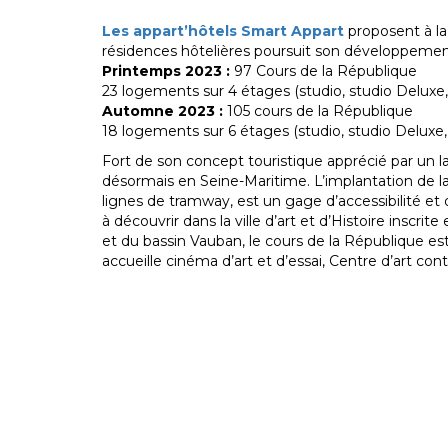
Les appart’hôtels Smart Appart
proposent à l
résidences hôtelières poursuit son développement
Printemps 2023 :
97 Cours de la République
23 logements sur 4 étages (studio, studio Deluxe
Automne 2023 :
105 cours de la République
18 logements sur 6 étages (studio, studio Deluxe
Fort de son concept touristique apprécié par un l
désormais en Seine-Maritime. L’implantation de la
lignes de tramway, est un gage d’accessibilité et d
à découvrir dans la ville d’art et d’Histoire insc
et du bassin Vauban, le cours de la République est 
accueille cinéma d’art et d’essai, Centre d’art con