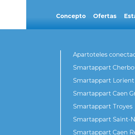
Concepto
Ofertas
Est
Apartoteles conecta
Smartappart Cherbou
Smartappart Lorient
Smartappart Caen G
Smartappart Troyes
Smartappart Saint-N
Smartappart Caen R