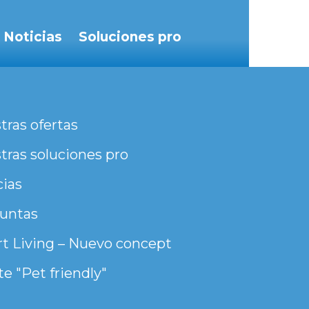
Noticias
Soluciones pro
tras ofertas
tras soluciones pro
cias
untas
t Living – Nuevo concept
e "Pet friendly"