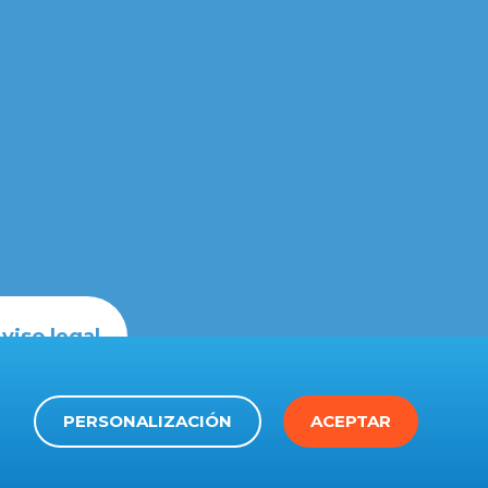
viso legal
PERSONALIZACIÓN
ACEPTAR