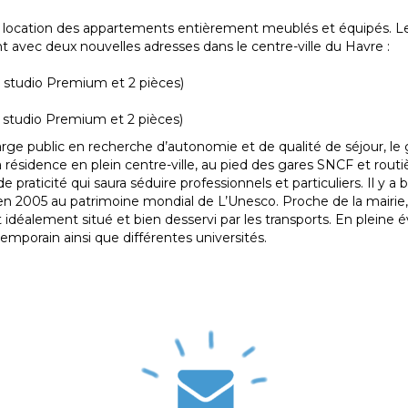
a location des appartements entièrement meublés et équipés. L
 avec deux nouvelles adresses dans le centre-ville du Havre :
, studio Premium et 2 pièces)
, studio Premium et 2 pièces)
arge public en recherche d’autonomie et de qualité de séjour, l
 résidence en plein centre-ville, au pied des gares SNCF et routi
e praticité qui saura séduire professionnels et particuliers. Il y
rite en 2005 au patrimoine mondial de L’Unesco. Proche de la mairi
idéalement situé et bien desservi par les transports. En pleine év
temporain ainsi que différentes universités.