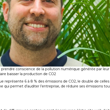
prendre conscience de la pollution numérique générée par leur a
aire baisser la production de CO2
ue représente 6 à 8 % des émissions de CO2, le double de celles d
e qui permet d’auditer l’entreprise, de réduire ses émissions to