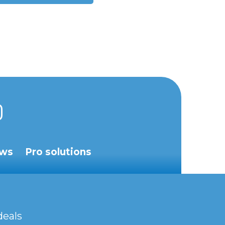
ws
Pro solutions
deals