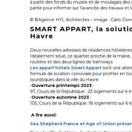
à partir des fonds du musée et de moulages des c
partie pour informer sur l’avancée des travaux et 
© ©Agence HYL Architectes – Image : Carlo Donv
SMART APPART, la soluti
Havre
Deux nouvelles adresses de résidences hôtelières 
Idéalement situé, ce quartier proche de la mairie
routière et des deux lignes de tramways.
Les appart’hôtels Smart Appart
sont une alter
formule de location conviviale pour profiter en to
touristiques dans la ville du Havre.
-
Ouverture printemps 2023
:
97, Cours de la République : 23 logements sur 4 é
-
Ouverture automne 2023
:
105, Cours de la République :18 logements sur 6 
A lire aussi:
Sea Shepherd France et Age of Union prés