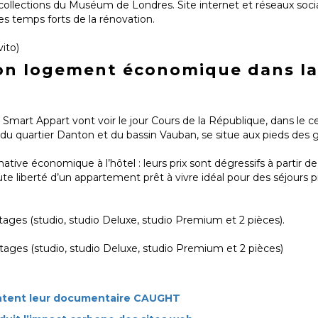
ollections du Muséum de Londres. Site internet et réseaux socia
les temps forts de la rénovation.
ito)
on logement économique dans la 
Smart Appart vont voir le jour Cours de la République, dans le ce
, du quartier Danton et du bassin Vauban, se situe aux pieds des
native économique à l’hôtel : leurs prix sont dégressifs à partir d
ute liberté d’un appartement prêt à vivre idéal pour des séjours p
tages (studio, studio Deluxe, studio Premium et 2 pièces).
étages (studio, studio Deluxe, studio Premium et 2 pièces)
entent leur documentaire CAUGHT