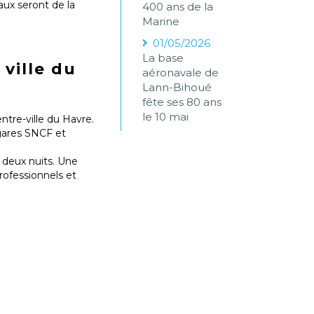
ux seront de la
400 ans de la
Marine
01/05/2026
La base
ville du
aéronavale de
Lann-Bihoué
fête ses 80 ans
le 10 mai
ntre-ville du Havre.
 gares SNCF et
e deux nuits. Une
rofessionnels et