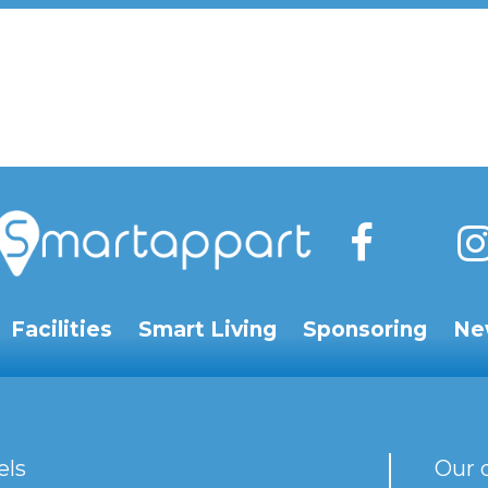
Facilities
Smart Living
Sponsoring
Ne
els
Our 