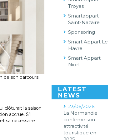
Troyes
Smartappart
Saint-Nazaire
Sponsoring
Smart Appart Le
Havre
Smart Appart
Niort
on de son parcours
LATEST
NEWS
23/06/2026
 clôturait la saison
La Normandie
ion accrue. S’il
confirme son
 et sa nécessaire
attractivité
touristique en
2025