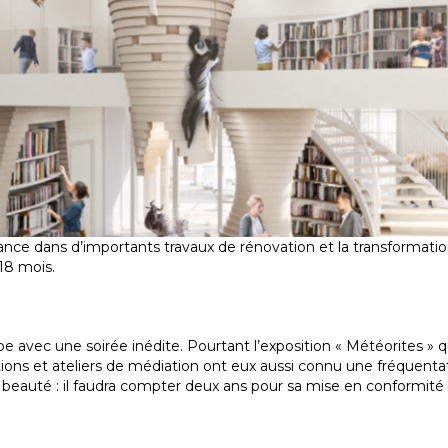
lance dans d’importants travaux de rénovation et la transformati
 18 mois.
 avec une soirée inédite. Pourtant l’exposition « Météorites » qui
ations et ateliers de médiation ont eux aussi connu une fréquentat
ne beauté : il faudra compter deux ans pour sa mise en conformité