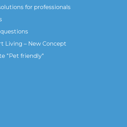
olutions for professionals
s
 questions
t Living – New Concept
e "Pet friendly"