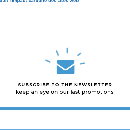
éduit l’impact carbone des sites web
SUBSCRIBE TO THE NEWSLETTER
keep an eye on our last promotions!