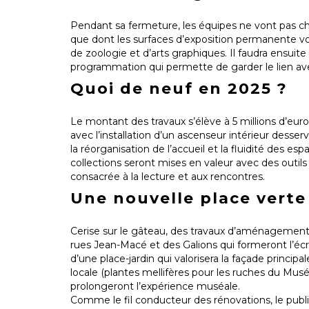
Pendant sa fermeture, les équipes ne vont pas chôm
que dont les surfaces d’exposition permanente vo
de zoologie et d’arts graphiques. Il faudra ensui
programmation qui permette de garder le lien avec
Quoi de neuf en 2025 ?
Le montant des travaux s’élève à 5 millions d’euro
avec l’installation d’un ascenseur intérieur desse
la réorganisation de l’accueil et la fluidité des es
collections seront mises en valeur avec des outils
consacrée à la lecture et aux rencontres.
Une nouvelle place verte
Cerise sur le gâteau, des travaux d’aménagement 
rues Jean-Macé et des Galions qui formeront l’écr
d’une place-jardin qui valorisera la façade principal
locale (plantes mellifères pour les ruches du Mus
prolongeront l’expérience muséale.
Comme le fil conducteur des rénovations, le publi