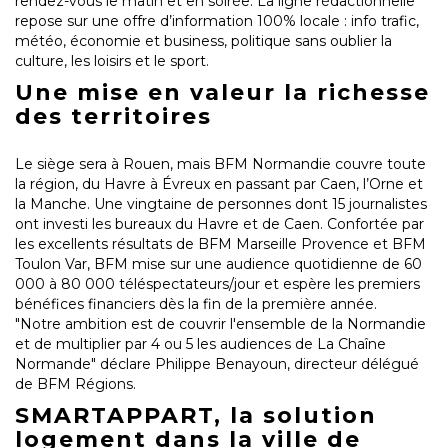
rendez-vous le matin et en soirée. La ligne rédactionnelle
repose sur une offre d’information 100% locale : info trafic,
météo, économie et business, politique sans oublier la
culture, les loisirs et le sport.
Une mise en valeur la richesse
des territoires
Le siège sera à Rouen, mais BFM Normandie couvre toute
la région, du Havre à Évreux en passant par Caen, l’Orne et
la Manche. Une vingtaine de personnes dont 15 journalistes
ont investi les bureaux du Havre et de Caen. Confortée par
les excellents résultats de BFM Marseille Provence et BFM
Toulon Var, BFM mise sur une audience quotidienne de 60
000 à 80 000 téléspectateurs/jour et espère les premiers
bénéfices financiers dès la fin de la première année.
"Notre ambition est de couvrir l'ensemble de la Normandie
et de multiplier par 4 ou 5 les audiences de La Chaîne
Normande" déclare Philippe Benayoun, directeur délégué
de BFM Régions.
SMARTAPPART, la solution
logement dans la ville de