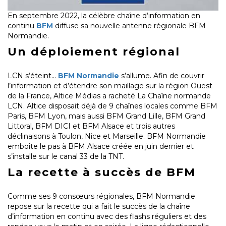
En septembre 2022, la célèbre chaîne d’information en
continu
BFM
diffuse sa nouvelle antenne régionale BFM
Normandie.
Un déploiement régional
LCN s’éteint…
BFM Normandie
s’allume. Afin de couvrir
l’information et d’étendre son maillage sur la région Ouest
de la France, Altice Médias a racheté La Chaîne normande
LCN. Altice disposait déjà de 9 chaînes locales comme BFM
Paris, BFM Lyon, mais aussi BFM Grand Lille, BFM Grand
Littoral, BFM DICI et BFM Alsace et trois autres
déclinaisons à Toulon, Nice et Marseille. BFM Normandie
emboîte le pas à BFM Alsace créée en juin dernier et
s’installe sur le canal 33 de la TNT.
La recette à succès de BFM
Comme ses 9 consœurs régionales, BFM Normandie
repose sur la recette qui a fait le succès de la chaîne
d’information en continu avec des flashs réguliers et des