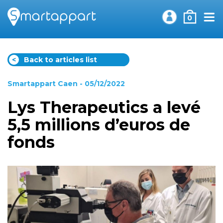
0
<
Back to articles list
Smartappart Caen
- 05/12/2022
Lys Therapeutics a levé
5,5 millions d’euros de
fonds