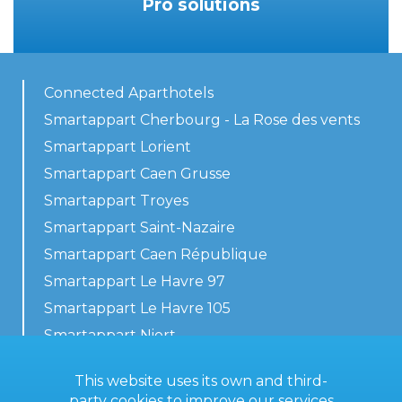
Pro solutions
Connected Aparthotels
Smartappart Cherbourg - La Rose des vents
Smartappart Lorient
Smartappart Caen Grusse
Smartappart Troyes
Smartappart Saint-Nazaire
Smartappart Caen République
Smartappart Le Havre 97
Smartappart Le Havre 105
Smartappart Niort
Our accommodations
This website uses its own and third-
party cookies to improve our services