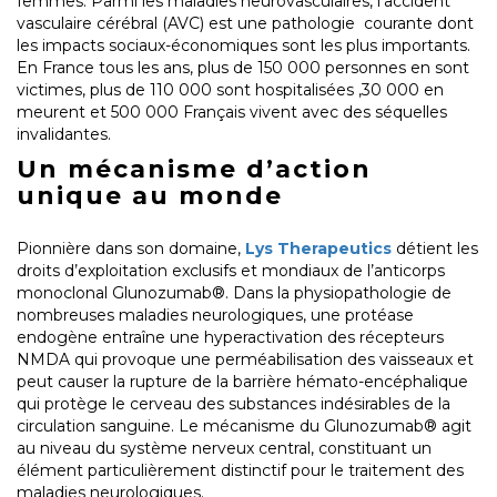
femmes. Parmi les maladies neurovasculaires, l’accident
vasculaire cérébral (AVC) est une pathologie courante dont
les impacts sociaux-économiques sont les plus importants.
En France tous les ans, plus de 150 000 personnes en sont
victimes, plus de 110 000 sont hospitalisées ,30 000 en
meurent et 500 000 Français vivent avec des séquelles
invalidantes.
Un mécanisme d’action
unique au monde
Pionnière dans son domaine,
Lys Therapeutics
détient les
droits d’exploitation exclusifs et mondiaux de l’anticorps
monoclonal Glunozumab®. Dans la physiopathologie de
nombreuses maladies neurologiques, une protéase
endogène entraîne une hyperactivation des récepteurs
NMDA qui provoque une perméabilisation des vaisseaux et
peut causer la rupture de la barrière hémato-encéphalique
qui protège le cerveau des substances indésirables de la
circulation sanguine. Le mécanisme du Glunozumab® agit
au niveau du système nerveux central, constituant un
élément particulièrement distinctif pour le traitement des
maladies neurologiques.