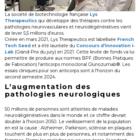
La société de biotechnologie française
Lys
Therapeutics
qui développe des thérapies contre les
pathologies neurovasculaires et neurodégénératives vient
de lever 5,5 millions d’euros.
Créée en mars 2021, Lys Therapeutics est labellisée
French
Tech Seed
et a été lauréate du
Concours d’innovation i-
Lab
(Grand-Prix du jury) en 2021. Cette levée de fonds va lui
permettre de produire aux normes BPF (Bonnes Pratiques
de Fabrication) l’anticorps monoclonal Glunozumab®. Les
essais cliniques pour son anticorps sont à l’horizon du
second semestre 2024.
L’augmentation des
pathologies neurologiques
50 millions de personnes sont atteintes de maladies
neurodégénératives dans le monde et ce chiffre devrait
doubler à l’horizon 2050. Le vieillissement de la population
en est la cause : Alzheimer, Parkinson, sclérose en plaques
touchent de plus en plus de personnes, et notamment des