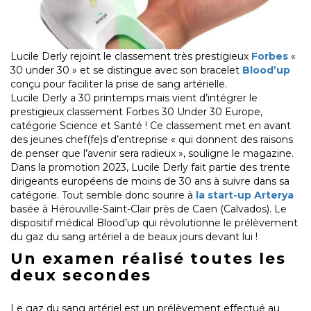
Lucile Derly rejoint le classement très prestigieux
Forbes
«
30 under 30 » et se distingue avec son bracelet
Blood’up
conçu pour faciliter la prise de sang artérielle.
Lucile Derly a 30 printemps mais vient d’intégrer le
prestigieux classement Forbes 30 Under 30 Europe,
catégorie Science et Santé ! Ce classement met en avant
des jeunes chef(fe)s d’entreprise « qui donnent des raisons
de penser que l’avenir sera radieux », souligne le magazine.
Dans la promotion 2023, Lucile Derly fait partie des trente
dirigeants européens de moins de 30 ans à suivre dans sa
catégorie. Tout semble donc sourire à
la start-up Arterya
basée à Hérouville-Saint-Clair près de Caen (Calvados). Le
dispositif médical Blood’up qui révolutionne le prélèvement
du gaz du sang artériel a de beaux jours devant lui !
Un examen réalisé toutes les
deux secondes
Le gaz du sang artériel est un prélèvement effectué au