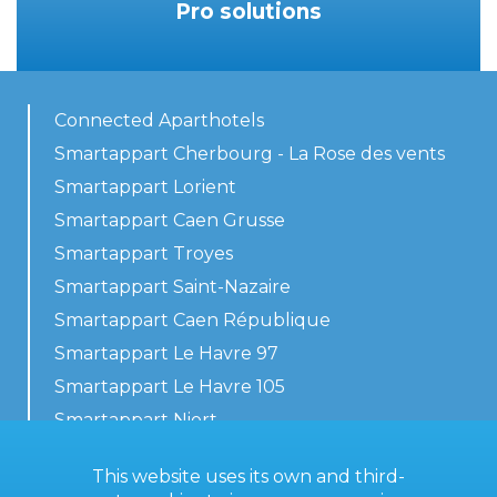
Pro solutions
Connected Aparthotels
Smartappart Cherbourg - La Rose des vents
Smartappart Lorient
Smartappart Caen Grusse
Smartappart Troyes
Smartappart Saint-Nazaire
Smartappart Caen République
Smartappart Le Havre 97
Smartappart Le Havre 105
Smartappart Niort
Our accommodations
This website uses its own and third-