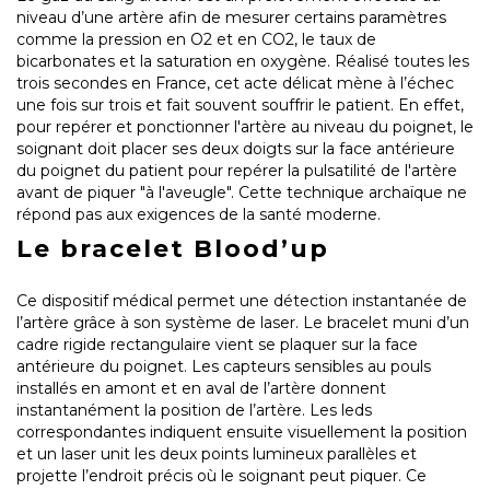
niveau d’une artère afin de mesurer certains paramètres
comme la pression en O2 et en CO2, le taux de
bicarbonates et la saturation en oxygène. Réalisé toutes les
trois secondes en France, cet acte délicat mène à l’échec
une fois sur trois et fait souvent souffrir le patient. En effet,
pour repérer et ponctionner l'artère au niveau du poignet, le
soignant doit placer ses deux doigts sur la face antérieure
du poignet du patient pour repérer la pulsatilité de l'artère
avant de piquer "à l'aveugle". Cette technique archaïque ne
répond pas aux exigences de la santé moderne.
Le bracelet Blood’up
Ce dispositif médical permet une détection instantanée de
l’artère grâce à son système de laser. Le bracelet muni d’un
cadre rigide rectangulaire vient se plaquer sur la face
antérieure du poignet. Les capteurs sensibles au pouls
installés en amont et en aval de l’artère donnent
instantanément la position de l’artère. Les leds
correspondantes indiquent ensuite visuellement la position
et un laser unit les deux points lumineux parallèles et
projette l’endroit précis où le soignant peut piquer. Ce