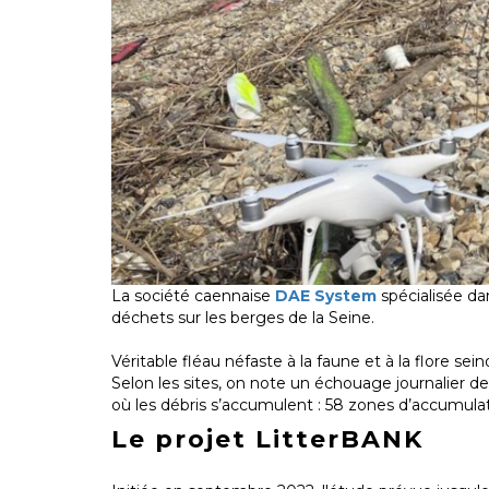
La société caennaise
DAE System
spécialisée da
déchets sur les berges de la Seine.
Véritable fléau néfaste à la faune et à la flore se
Selon les sites, on note un échouage journalier d
où les débris s’accumulent : 58 zones d’accumul
Le projet LitterBANK