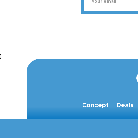
}
Concept
Deals