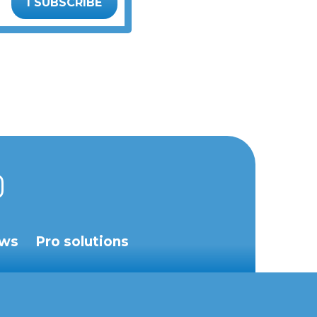
I SUBSCRIBE
ws
Pro solutions