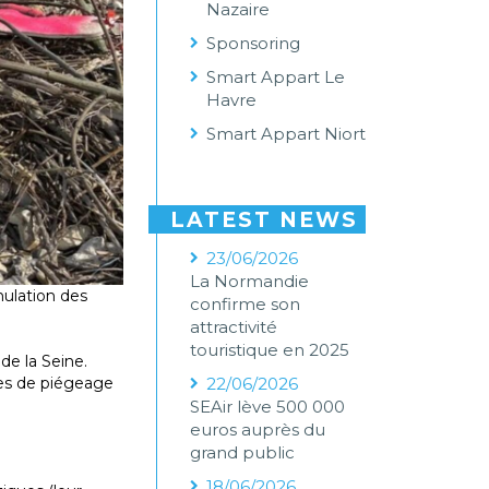
Nazaire
Sponsoring
Smart Appart Le
Havre
Smart Appart Niort
LATEST NEWS
23/06/2026
La Normandie
mulation des
confirme son
attractivité
touristique en 2025
de la Seine.
22/06/2026
nes de piégeage
SEAir lève 500 000
euros auprès du
grand public
18/06/2026