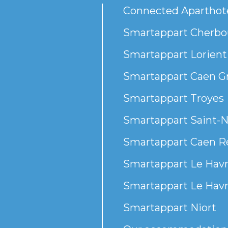
Connected Aparthot
Smartappart Cherbou
Smartappart Lorient
Smartappart Caen G
Smartappart Troyes
Smartappart Saint-N
Smartappart Caen R
Smartappart Le Havr
Smartappart Le Havr
Smartappart Niort