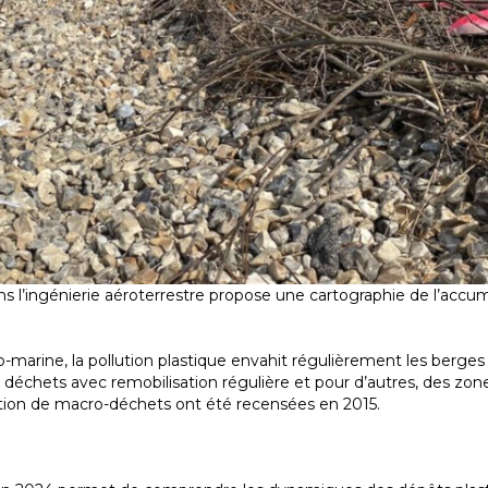
ns l’ingénierie aéroterrestre propose une cartographie de l’accu
ino-marine, la pollution plastique envahit régulièrement les berges 
e déchets avec remobilisation régulière et pour d’autres, des zo
ation de macro-déchets ont été recensées en 2015.