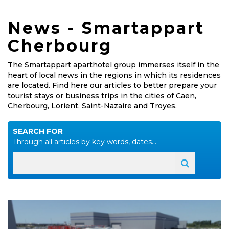
News - Smartappart
Cherbourg
The Smartappart aparthotel group immerses itself in the
heart of local news in the regions in which its residences
are located. Find here our articles to better prepare your
tourist stays or business trips in the cities of Caen,
Cherbourg, Lorient, Saint-Nazaire and Troyes.
SEARCH FOR
Through all articles by key words, dates...