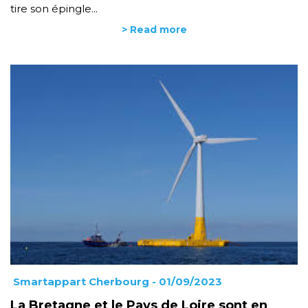
tire son épingle...
> Read more
Smartappart Cherbourg
- 01/09/2023
La Bretagne et le Pays de Loire sont en