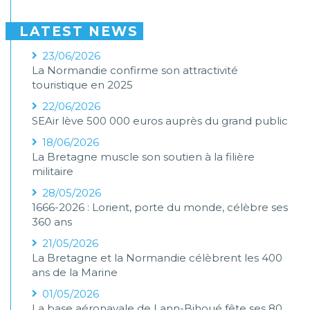
LATEST NEWS
23/06/2026
La Normandie confirme son attractivité
touristique en 2025
22/06/2026
SEAir lève 500 000 euros auprès du grand public
18/06/2026
La Bretagne muscle son soutien à la filière
militaire
28/05/2026
1666-2026 : Lorient, porte du monde, célèbre ses
360 ans
21/05/2026
La Bretagne et la Normandie célèbrent les 400
ans de la Marine
01/05/2026
La base aéronavale de Lann-Bihoué fête ses 80