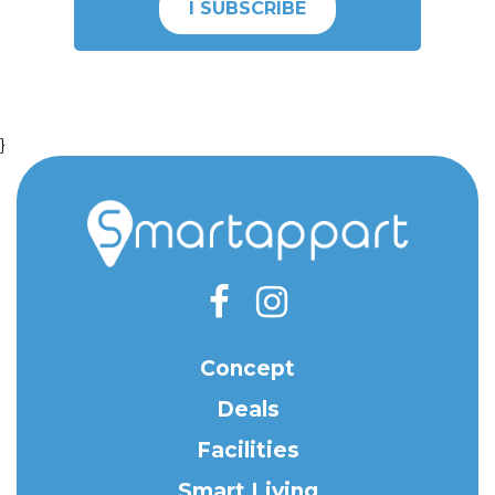
I SUBSCRIBE
}
Concept
Deals
Facilities
Smart Living