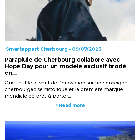
Smartappart Cherbourg
- 09/07/2023
Parapluie de Cherbourg collabore avec
Hope Day pour un modèle exclusif brodé
en...
Que souffle le vent de l’innovation sur une enseigne
cherbourgeoise historique et la première marque
mondiale de prêt-à-porter...
> Read more