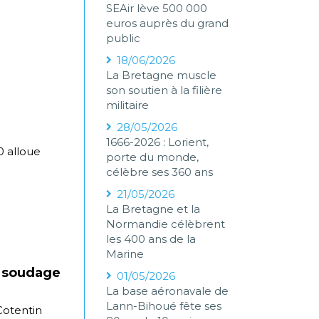
SEAir lève 500 000
euros auprès du grand
public
18/06/2026
La Bretagne muscle
son soutien à la filière
militaire
28/05/2026
1666-2026 : Lorient,
0 alloue
porte du monde,
célèbre ses 360 ans
21/05/2026
La Bretagne et la
Normandie célèbrent
les 400 ans de la
Marine
u soudage
01/05/2026
La base aéronavale de
Lann-Bihoué fête ses
Cotentin