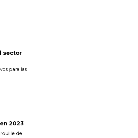
l sector
os para las
.
 en 2023
rouille de