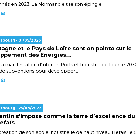
nnés en 2023. La Normandie tire son épingle...
más
erbourg
- 01/09/2023
tagne et le Pays de Loire sont en pointe sur le
ppement des Energies...
à manifestation d’intérêts Ports et Industrie de France 203
de subventions pour développer...
más
erbourg
- 25/08/2023
entin s’impose comme la terre d’excellence d
efaïs
création de son école industrielle de haut niveau Hefaïs, le 