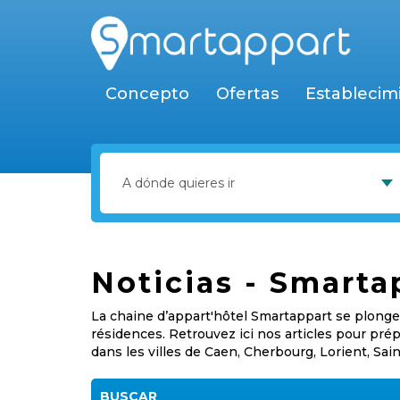
Concepto
Ofertas
Establecim
Noticias - Smart
La chaine d’appart'hôtel Smartappart se plonge 
résidences. Retrouvez ici nos articles pour pr
dans les villes de Caen, Cherbourg, Lorient, Sai
BUSCAR