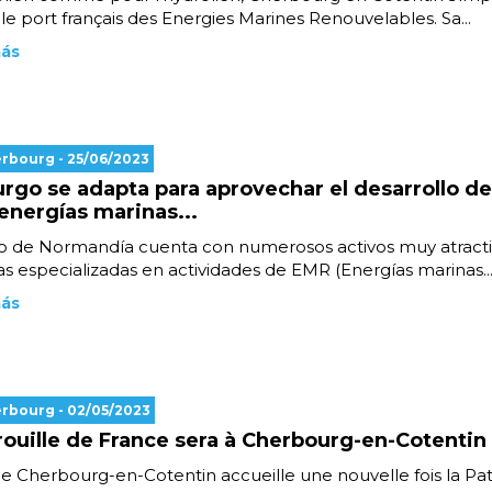
 port français des Energies Marines Renouvelables. Sa...
más
erbourg
- 25/06/2023
rgo se adapta para aprovechar el desarrollo de
 energías marinas...
o de Normandía cuenta con numerosos activos muy atractiv
 especializadas en actividades de EMR (Energías marinas..
más
erbourg
- 02/05/2023
rouille de France sera à Cherbourg-en-Cotentin
 de Cherbourg-en-Cotentin accueille une nouvelle fois la Pat