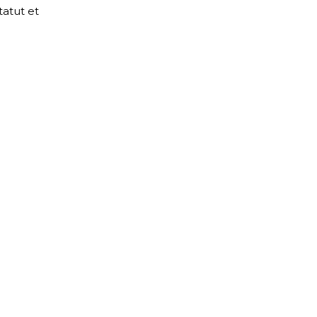
tatut et