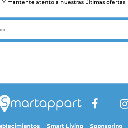
¡Y mantente atento a nuestras últimas ofertas!
ablecimientos
Smart Living
Sponsoring