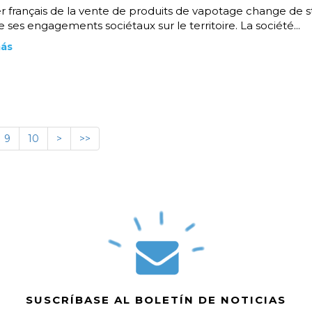
r français de la vente de produits de vapotage change de s
 ses engagements sociétaux sur le territoire. La société...
más
9
10
>
>>
SUSCRÍBASE AL BOLETÍN DE NOTICIAS