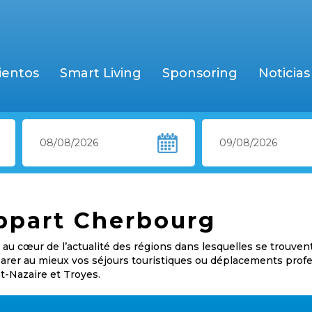
ientos
Smart Living
Sponsoring
Noticias
appart Cherbourg
au cœur de l’actualité des régions dans lesquelles se trouven
éparer au mieux vos séjours touristiques ou déplacements prof
nt-Nazaire et Troyes.