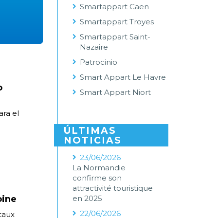
Smartappart Caen
Smartappart Troyes
Smartappart Saint-
Nazaire
Patrocinio
Smart Appart Le Havre
o
Smart Appart Niort
ara el
ÚLTIMAS
NOTICIAS
23/06/2026
La Normandie
confirme son
attractivité touristique
oine
en 2025
22/06/2026
taux