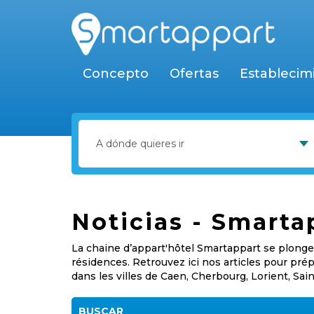
Concepto
Ofertas
Establecim
Noticias - Smart
La chaine d’appart'hôtel Smartappart se plonge 
résidences. Retrouvez ici nos articles pour pr
dans les villes de Caen, Cherbourg, Lorient, Sai
BUSCAR