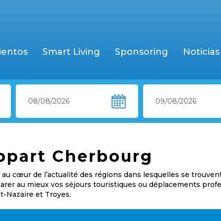
ientos
Smart Living
Sponsoring
Noticias
appart Cherbourg
au cœur de l’actualité des régions dans lesquelles se trouven
éparer au mieux vos séjours touristiques ou déplacements prof
nt-Nazaire et Troyes.