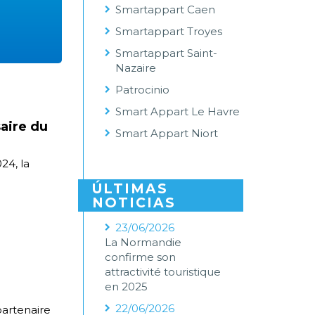
Smartappart Caen
Smartappart Troyes
Smartappart Saint-
Nazaire
Patrocinio
Smart Appart Le Havre
aire du
Smart Appart Niort
24, la
ÚLTIMAS
NOTICIAS
23/06/2026
La Normandie
confirme son
attractivité touristique
en 2025
22/06/2026
partenaire