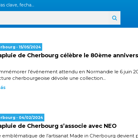
as clave, fecha...
erbourg
- 15/05/2024
apluie de Cherbourg célèbre le 80ème annivers
mmémorer l’événement attendu en Normandie le 6 juin 20
ure cherbourgeoise dévoile une collection...
más
erbourg
- 04/02/2024
apluie de Cherbourg s’associe avec NEO
e emblématique de l’artisanat Made in Cherbourg devient 