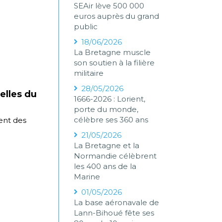
SEAir lève 500 000
euros auprès du grand
public
18/06/2026
La Bretagne muscle
son soutien à la filière
militaire
28/05/2026
elles du
1666-2026 : Lorient,
porte du monde,
célèbre ses 360 ans
ent des
21/05/2026
La Bretagne et la
Normandie célèbrent
les 400 ans de la
Marine
01/05/2026
La base aéronavale de
Lann-Bihoué fête ses