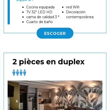
Cocina equipada
red Wifi
TV 32" LED HD
Decoración
cama de calidad 3 *
contemporánea
Cuarto de baño
ESCOGER
2 pièces en duplex