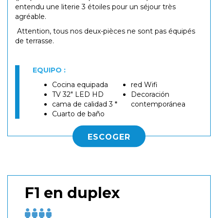
entendu une literie 3 étoiles pour un séjour très
agréable.
Attention, tous nos deux-pièces ne sont pas équipés
de terrasse.
EQUIPO :
Cocina equipada
red Wifi
TV 32" LED HD
Decoración
cama de calidad 3 *
contemporánea
Cuarto de baño
ESCOGER
F1 en duplex