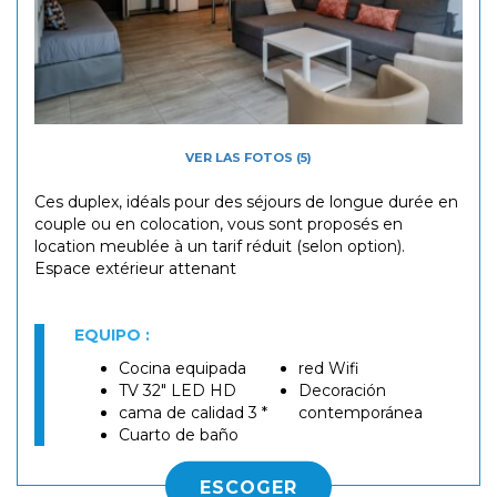
VER LAS FOTOS (5)
Ces duplex, idéals pour des séjours de longue durée en
couple ou en colocation, vous sont proposés en
location meublée à un tarif réduit (selon option).
​Espace extérieur attenant
EQUIPO :
Cocina equipada
red Wifi
TV 32" LED HD
Decoración
cama de calidad 3 *
contemporánea
Cuarto de baño
ESCOGER