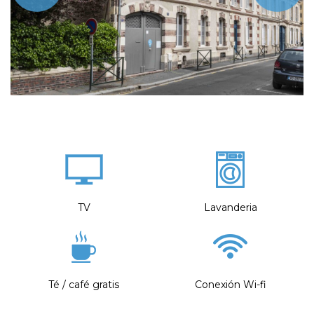
TV
Lavanderia
Té / café gratis
Conexión Wi-fi