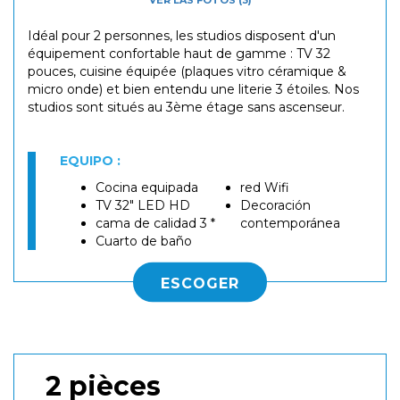
Idéal pour 2 personnes, les studios disposent d'un
équipement confortable haut de gamme : TV 32
pouces, cuisine équipée (plaques vitro céramique &
micro onde) et bien entendu une literie 3 étoiles. Nos
studios sont situés au 3ème étage sans ascenseur.
EQUIPO :
Cocina equipada
red Wifi
TV 32" LED HD
Decoración
cama de calidad 3 *
contemporánea
Cuarto de baño
ESCOGER
2 pièces