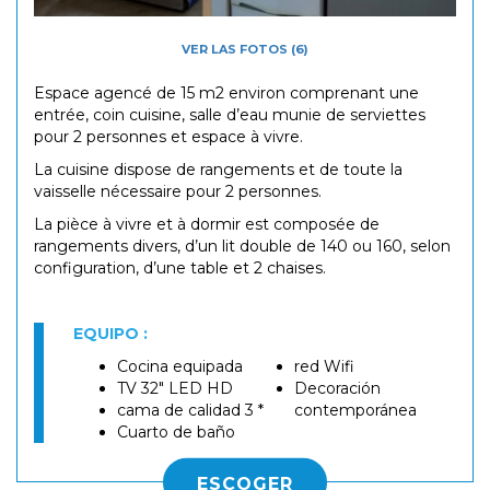
VER LAS FOTOS (6)
Espace agencé de 15 m2 environ comprenant une
entrée, coin cuisine, salle d’eau munie de serviettes
pour 2 personnes et espace à vivre.
La cuisine dispose de rangements et de toute la
vaisselle nécessaire pour 2 personnes.
La pièce à vivre et à dormir est composée de
rangements divers, d’un lit double de 140 ou 160, selon
configuration, d’une table et 2 chaises.
EQUIPO :
Cocina equipada
red Wifi
TV 32" LED HD
Decoración
cama de calidad 3 *
contemporánea
Cuarto de baño
ESCOGER