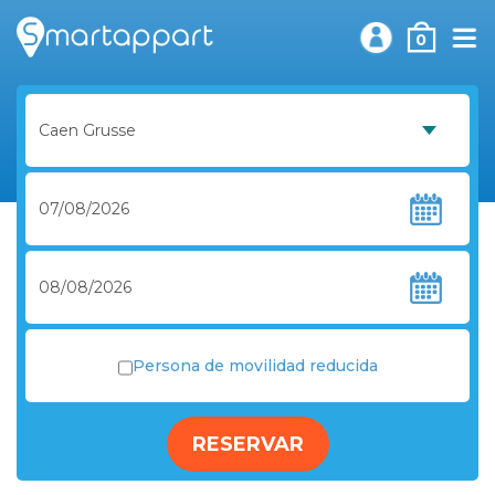
0
Persona de movilidad reducida
RESERVAR