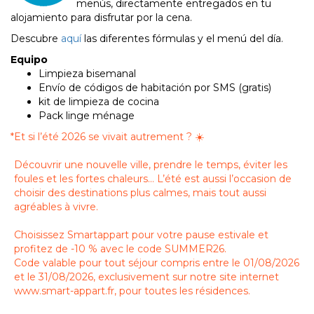
menús, directamente entregados en tu
alojamiento para disfrutar por la cena.
Descubre
aquí
las diferentes fórmulas y el menú del día.
Equipo
Limpieza bisemanal
Envío de códigos de habitación por SMS (gratis)
kit de limpieza de cocina
Pack linge ménage
*
Et si l’été 2026 se vivait autrement ? ☀️
Découvrir une nouvelle ville, prendre le temps, éviter les
foules et les fortes chaleurs… L’été est aussi l’occasion de
choisir des destinations plus calmes, mais tout aussi
agréables à vivre.
Choisissez Smartappart pour votre pause estivale et
profitez de -10 % avec le code SUMMER26.
Code valable pour tout séjour compris entre le 01/08/2026
et le 31/08/2026, exclusivement sur notre site internet
www.smart-appart.fr, pour toutes les résidences.