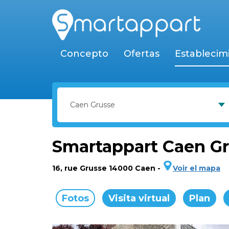
Concepto
Ofertas
Establecim
Smartappart Caen G
16, rue Grusse 14000 Caen
-
Voir el mapa
Fotos
Visita virtual
Plan