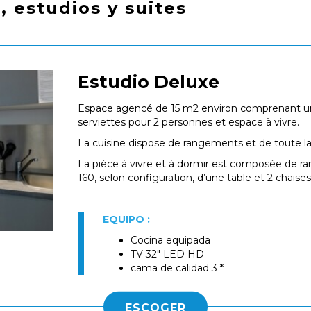
 estudios y suites
Estudio Deluxe
Espace agencé de 15 m2 environ comprenant une 
serviettes pour 2 personnes et espace à vivre.
La cuisine dispose de rangements et de toute la
La pièce à vivre et à dormir est composée de ra
160, selon configuration, d’une table et 2 chaises
EQUIPO :
Cocina equipada
TV 32" LED HD
cama de calidad 3 *
ESCOGER