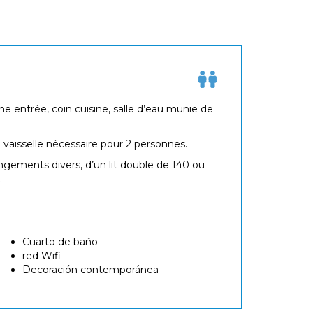
entrée, coin cuisine, salle d’eau munie de
 vaisselle nécessaire pour 2 personnes.
ngements divers, d’un lit double de 140 ou
.
Cuarto de baño
red Wifi
Decoración contemporánea