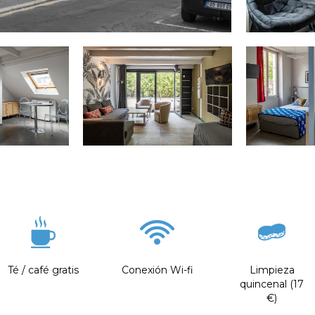
Té / café gratis
Conexión Wi-fi
Limpieza
quincenal (17
€)