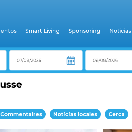
ientos
Smart Living
Sponsoring
Noticias
russe
Commentaires
Noticias locales
Cerca