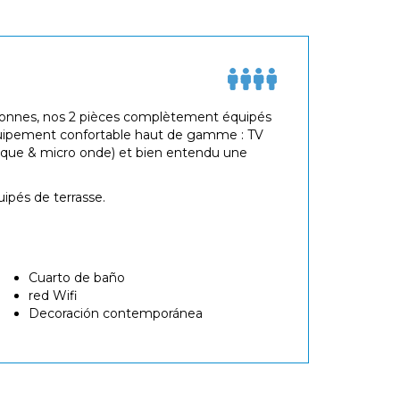
ersonnes, nos 2 pièces complètement équipés
équipement confortable haut de gamme : TV
mique & micro onde) et bien entendu une
ipés de terrasse.
Cuarto de baño
red Wifi
Decoración contemporánea