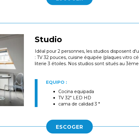
Studio
Idéal pour 2 personnes, les studios disposent
: TV 32 pouces, cuisine équipée (plaques vitro 
literie 3 étoiles. Nos studios sont situés au 3è
EQUIPO :
Cocina equipada
TV 32" LED HD
cama de calidad 3 *
ESCOGER