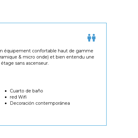
 d'un équipement confortable haut de gamme
céramique & micro onde) et bien entendu une
me étage sans ascenseur.
Cuarto de baño
red Wifi
Decoración contemporánea