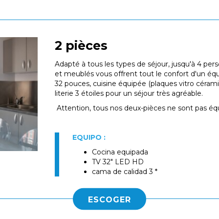
2 pièces
Adapté à tous les types de séjour, jusqu'à 4 p
et meublés vous offrent tout le confort d'un 
32 pouces, cuisine équipée (plaques vitro céra
literie 3 étoiles pour un séjour très agréable.
Attention, tous nos deux-pièces ne sont pas équ
EQUIPO :
Cocina equipada
TV 32" LED HD
cama de calidad 3 *
ESCOGER