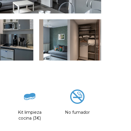
Kit limpieza
No fumador
cocina (3€)