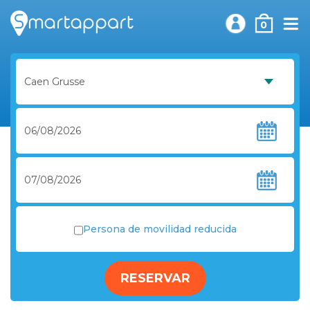
0
Persona de movilidad reducida
RESERVAR