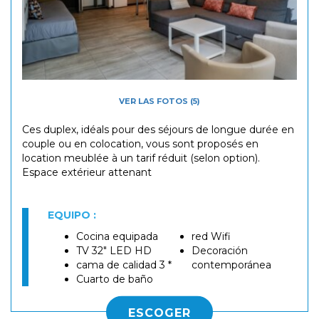
VER LAS FOTOS (5)
Ces duplex, idéals pour des séjours de longue durée en
couple ou en colocation, vous sont proposés en
location meublée à un tarif réduit (selon option).
​Espace extérieur attenant
EQUIPO :
Cocina equipada
red Wifi
TV 32" LED HD
Decoración
cama de calidad 3 *
contemporánea
Cuarto de baño
ESCOGER