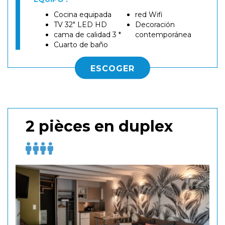
Cocina equipada
red Wifi
TV 32" LED HD
Decoración
cama de calidad 3 *
contemporánea
Cuarto de baño
ESCOGER
2 pièces en duplex