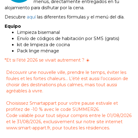
menús, directamente entregados en tu
alojamiento para disfrutar por la cena.
Descubre
aquí
las diferentes fórmulas y el menú del día.
Equipo
Limpieza bisemanal
Envío de códigos de habitación por SMS (gratis)
kit de limpieza de cocina
Pack linge ménage
*
Et si l’été 2026 se vivait autrement ? ☀️
Découvrir une nouvelle ville, prendre le temps, éviter les
foules et les fortes chaleurs… L’été est aussi l’occasion de
choisir des destinations plus calmes, mais tout aussi
agréables à vivre.
Choisissez Smartappart pour votre pause estivale et
profitez de -10 % avec le code SUMMER26.
Code valable pour tout séjour compris entre le 01/08/2026
et le 31/08/2026, exclusivement sur notre site internet
www.smart-appart.fr, pour toutes les résidences.