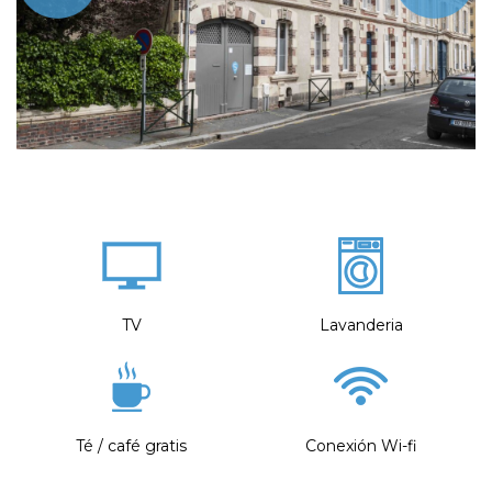
TV
Lavanderia
Té / café gratis
Conexión Wi-fi