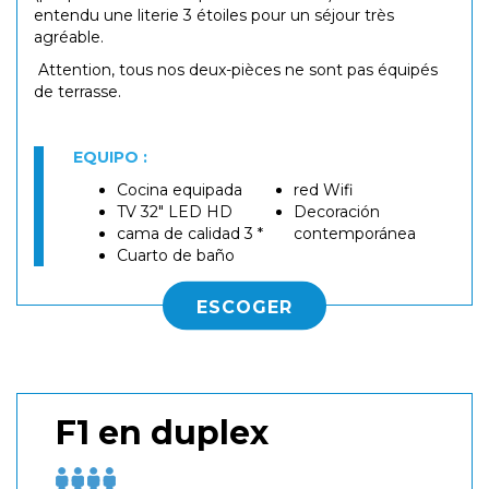
entendu une literie 3 étoiles pour un séjour très
agréable.
Attention, tous nos deux-pièces ne sont pas équipés
de terrasse.
EQUIPO :
Cocina equipada
red Wifi
TV 32" LED HD
Decoración
cama de calidad 3 *
contemporánea
Cuarto de baño
ESCOGER
F1 en duplex