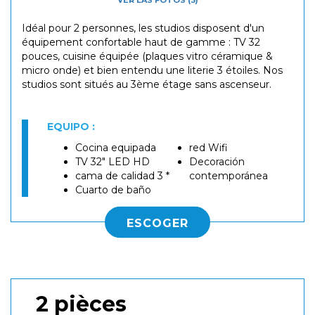
Idéal pour 2 personnes, les studios disposent d'un
équipement confortable haut de gamme : TV 32
pouces, cuisine équipée (plaques vitro céramique &
micro onde) et bien entendu une literie 3 étoiles. Nos
studios sont situés au 3ème étage sans ascenseur.
EQUIPO :
Cocina equipada
red Wifi
TV 32" LED HD
Decoración
cama de calidad 3 *
contemporánea
Cuarto de baño
ESCOGER
2 pièces