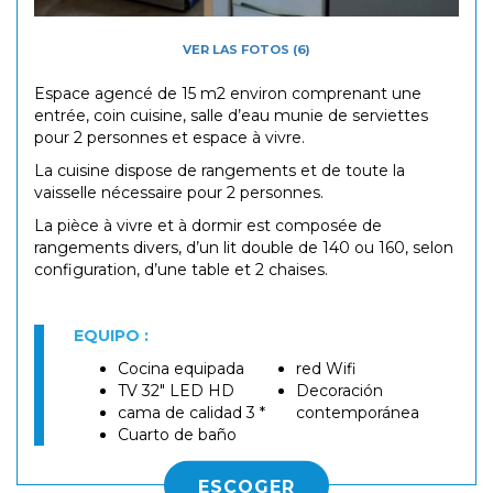
VER LAS FOTOS (6)
Espace agencé de 15 m2 environ comprenant une
entrée, coin cuisine, salle d’eau munie de serviettes
pour 2 personnes et espace à vivre.
La cuisine dispose de rangements et de toute la
vaisselle nécessaire pour 2 personnes.
La pièce à vivre et à dormir est composée de
rangements divers, d’un lit double de 140 ou 160, selon
configuration, d’une table et 2 chaises.
EQUIPO :
Cocina equipada
red Wifi
TV 32" LED HD
Decoración
cama de calidad 3 *
contemporánea
Cuarto de baño
ESCOGER