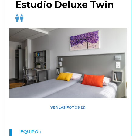
Estudio Deluxe Twin
VER LAS FOTOS (2)
EQUIPO :