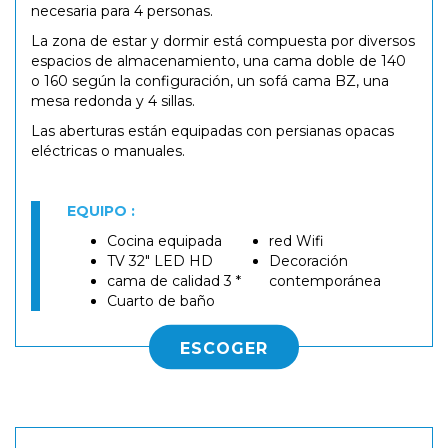
necesaria para 4 personas.
La zona de estar y dormir está compuesta por diversos
espacios de almacenamiento, una cama doble de 140
o 160 según la configuración, un sofá cama BZ, una
mesa redonda y 4 sillas.
Las aberturas están equipadas con persianas opacas
eléctricas o manuales.
EQUIPO :
Cocina equipada
red Wifi
TV 32" LED HD
Decoración
cama de calidad 3 *
contemporánea
Cuarto de baño
ESCOGER