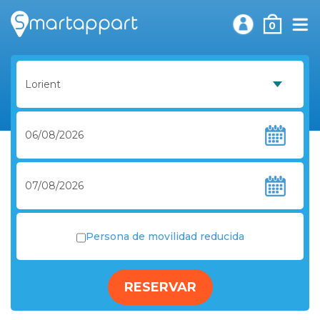
0
Persona de movilidad reducida
RESERVAR