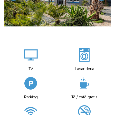
TV
Lavanderia
Parking
Té / café gratis