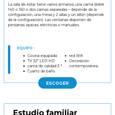
La sala de estar tiene varios armarios, una cama doble
140 o 160 o dos camas separadas – depende de la
configuración, una mesa y 2 sillas y un sillón (depende
de la configuración). Las ventanas disponen de
persianas opacas, eléctricas o manuales.
EQUIPO :
Cocina equipada
red Wifi
TV 32" LED HD
Decoración
cama de calidad 3 *
contemporánea
Cuarto de baño
ESCOGER
Estudio familiar