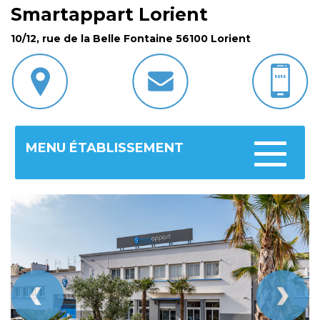
Smartappart Lorient
10/12, rue de la Belle Fontaine 56100 Lorient
MENU ÉTABLISSEMENT
Toggle
navigatio