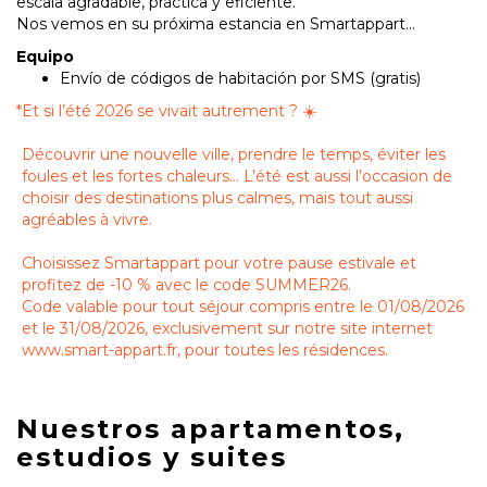
escala agradable, práctica y eficiente.
Nos vemos en su próxima estancia en Smartappart...
Equipo
Envío de códigos de habitación por SMS (gratis)
*
Et si l’été 2026 se vivait autrement ? ☀️
Découvrir une nouvelle ville, prendre le temps, éviter les
foules et les fortes chaleurs… L’été est aussi l’occasion de
choisir des destinations plus calmes, mais tout aussi
agréables à vivre.
Choisissez Smartappart pour votre pause estivale et
profitez de -10 % avec le code SUMMER26.
Code valable pour tout séjour compris entre le 01/08/2026
et le 31/08/2026, exclusivement sur notre site internet
www.smart-appart.fr, pour toutes les résidences.
Nuestros apartamentos,
estudios y suites