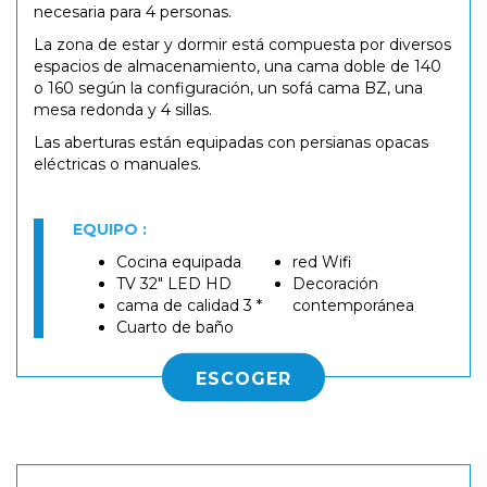
necesaria para 4 personas.
La zona de estar y dormir está compuesta por diversos
espacios de almacenamiento, una cama doble de 140
o 160 según la configuración, un sofá cama BZ, una
mesa redonda y 4 sillas.
Las aberturas están equipadas con persianas opacas
eléctricas o manuales.
EQUIPO :
Cocina equipada
red Wifi
TV 32" LED HD
Decoración
cama de calidad 3 *
contemporánea
Cuarto de baño
ESCOGER