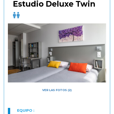
Estudio Deluxe Twin
VER LAS FOTOS (2)
EQUIPO :