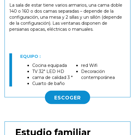
La sala de estar tiene varios armarios, una cama doble
140 o 160 o dos camas separadas – depende de la
configuración, una mesa y 2 sillas y un sillón (depende
de la configuración). Las ventanas disponen de
persianas opacas, eléctricas o manuales.
EQUIPO :
Cocina equipada
red Wifi
TV 32" LED HD
Decoración
cama de calidad 3 *
contemporánea
Cuarto de baño
ESCOGER
Estudio familiar