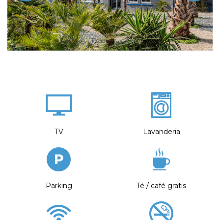
TV
Lavanderia
Parking
Té / café gratis