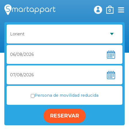
0
Persona de movilidad reducida
RESERVAR