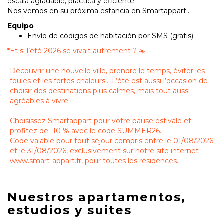
escala agradable, práctica y eficiente.
Nos vemos en su próxima estancia en Smartappart...
Equipo
Envío de códigos de habitación por SMS (gratis)
*
Et si l’été 2026 se vivait autrement ? ☀️
Découvrir une nouvelle ville, prendre le temps, éviter les
foules et les fortes chaleurs… L’été est aussi l’occasion de
choisir des destinations plus calmes, mais tout aussi
agréables à vivre.
Choisissez Smartappart pour votre pause estivale et
profitez de -10 % avec le code SUMMER26.
Code valable pour tout séjour compris entre le 01/08/2026
et le 31/08/2026, exclusivement sur notre site internet
www.smart-appart.fr, pour toutes les résidences.
Nuestros apartamentos,
estudios y suites