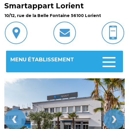
Smartappart Lorient
10/12, rue de la Belle Fontaine 56100 Lorient
MENU ÉTABLISSEMENT
Toggle
navigatio