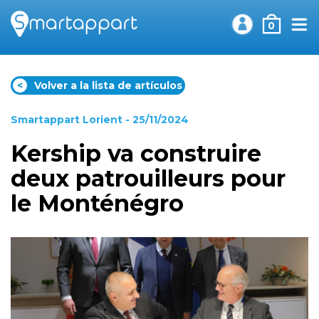
0
<
Volver a la lista de artículos
Smartappart Lorient
- 25/11/2024
Kership va construire
deux patrouilleurs pour
le Monténégro