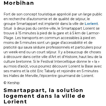
Morbihan
Fort de son concept touristique apprécié par un large public
en recherche d’autonomie et de qualité de séjour, le
groupe Smartappart est implanté dans la ville de
Lorient
.
Situé à deux pas du centre-ville, le Smartappart Lorient se
trouve à 15 minutes à pied de la gare et à 5 km de Larmor-
Plage. Les transports en commun accessibles à pied en
moins de 5 minutes sont un gage d’accessibilité et de
praticité qui saura séduire professionnels et particuliers pour
un week-end ou un court séjour. Il y a beaucoup de choses
à découvrir dans cette ville d’Art et d’Histoire, haut lieu de la
culture bretonne. Si le Festival Interceltique donne le « la »
au mois d’août, vous pourrez découvrir Lorient la Base avec
ses marins et la cité Eric Tabarly et rejoindre en 5 minutes
les Halles de Merville, l’épicentre gourmand de Lorient.
© Kership
Smartappart, la solution
logement dans la ville de
Lorient