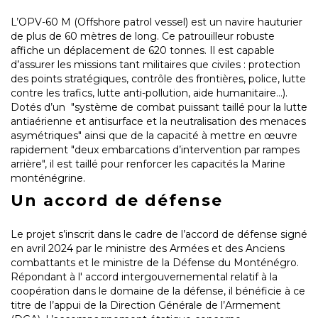
L’OPV-60 M (Offshore patrol vessel) est un navire hauturier
de plus de 60 mètres de long. Ce patrouilleur robuste
affiche un déplacement de 620 tonnes. Il est capable
d’assurer les missions tant militaires que civiles : protection
des points stratégiques, contrôle des frontières, police, lutte
contre les trafics, lutte anti-pollution, aide humanitaire…).
Dotés d’un "système de combat puissant taillé pour la lutte
antiaérienne et antisurface et la neutralisation des menaces
asymétriques" ainsi que de la capacité à mettre en œuvre
rapidement "deux embarcations d’intervention par rampes
arrière", il est taillé pour renforcer les capacités la Marine
monténégrine.
Un accord de défense
Le projet s’inscrit dans le cadre de l’accord de défense signé
en avril 2024 par le ministre des Armées et des Anciens
combattants et le ministre de la Défense du Monténégro.
Répondant à l' accord intergouvernemental relatif à la
coopération dans le domaine de la défense, il bénéficie à ce
titre de l’appui de la Direction Générale de l’Armement