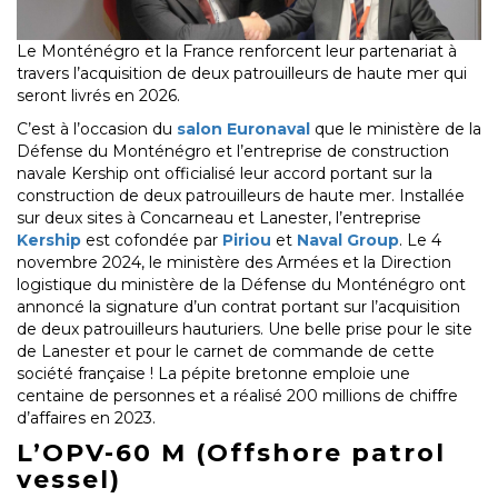
Le Monténégro et la France renforcent leur partenariat à
travers l’acquisition de deux patrouilleurs de haute mer qui
seront livrés en 2026.
C’est à l’occasion du
salon Euronaval
que le ministère de la
Défense du Monténégro et l’entreprise de construction
navale Kership ont officialisé leur accord portant sur la
construction de deux patrouilleurs de haute mer. Installée
sur deux sites à Concarneau et Lanester, l’entreprise
Kership
est cofondée par
Piriou
et
Naval Group
. Le 4
novembre 2024, le ministère des Armées et la Direction
logistique du ministère de la Défense du Monténégro ont
annoncé la signature d’un contrat portant sur l’acquisition
de deux patrouilleurs hauturiers. Une belle prise pour le site
de Lanester et pour le carnet de commande de cette
société française ! La pépite bretonne emploie une
centaine de personnes et a réalisé 200 millions de chiffre
d’affaires en 2023.
L’OPV-60 M (Offshore patrol
vessel)