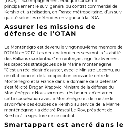
(DGA). L’accompagnement étatique concerne
principalement le suivi général du contrat commercial de
Kership et la réalisation, en France métropolitaine, d’un suivi
qualité selon les méthodes en vigueur à la DGA.
Assurer les missions de
défense de l’OTAN
Le Monténégro est devenu le vingt-neuvième membre de
l’OTAN en 2017. Les deux patrouilleurs serviront la "stabilité
des Balkans occidentaux" en renforçant significativement
les capacités stratégiques de la Marine monténégrine.
"C’est un réel plaisir d’assister, avec le Ministre Lecornu, au
résultat concret de la coopération croissante entre le
Monténégro et la France dans le domaine de la défense"
s’est félicité Dragan Krapovic, Ministre de la défense du
Monténégro. « Nous sommes très heureux d’entamer
cette coopération avec le Monténégro et de mettre le
savoir-faire des équipes de Kership au service de la Marine
monténégrine » a déclaré Pascal Le Roy, président de
Kership à la signature de ce contrat.
Smartappart est ancré dans le