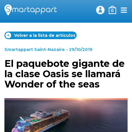
0
<
Volver a la lista de artículos
Smartappart Saint-Nazaire
- 29/10/2019
El paquebote gigante de
la clase Oasis se llamará
Wonder of the seas