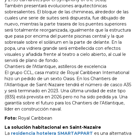
También presentará evoluciones arquitectónicas
sobresalientes. El bloque de las chimineas, alrededor de las
cuales une serie de suites será dispuesta, fue dibujado de
nuevo, mientras la parte trasera de los puentes superiores
será totalmente reorganizada, igualmente que la estructura
que pasa por encima del puente piscinas central y la que
sobresale sobre el solárium en la parte de delante. En la
popa, una vidriera grande será embellecida con efectos
visuales y añadida frente al teatro a cielo abierto, al cual le
servirá de plano de fondo.
Chantiers de l'Atlantique, astilleros de excelencia
El grupo CCL, casa matriz de Royal Caribbean International
hizo un pedido de un sexto Oasis. En los Chantiers de
l’Atlantique de Saint-Nazaire tendrá el número de casco A35
y será terminado en 2023. Una última unidad de este tipo
(B35) está prevista en 2026 pero no ha sido pedida ya. Una
garantía sobre el futuro para los Chantiers de l’Atlantique,
líder en construcción naval.
Foto:
Royal Caribbean
La solución habitacional en Saint-Nazaire
La
residencia hotelera SMARTAPPART
es una alternativa