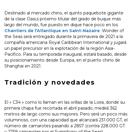
Destinado al mercado chino, el quinto paquebote gigante
de la clase Oasi,s próximo titular del grado de buque más
largo del mundo, fue puesto en dique hace poco en los
Chantiers de l’Atlantique en Saint-Nazaire
. Wonder of
the Seas será entregado durante la primavera de 2021 a la
compañía americana Royal Caribbean International y jugará
un papel precursor en la explotación de la región Asia-
Pacifico. Para su temporada inaugural, estará basado, desde
su posicionamiento desde Europa, en el puerto chino de
Shanghai en 2021.
Tradición y novedades
El « C34 » como lo llaman en las orillas de la Loira, donde su
primera chapa fue recortada el abril pasado, medirá 362
metros de largo como sus mayores. Pero será un poco más
voluminoso, con una capacidad que alcanzará 231.000 GT, el
número de camarotes pasando a 2857 (contra 228.000 GT
y 2759 camarotes por el Symphony of the Seas).