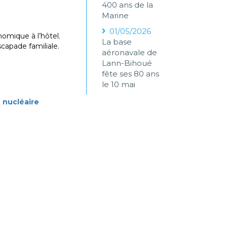
400 ans de la
Marine
01/05/2026
omique à l’hôtel.
La base
capade familiale.
aéronavale de
Lann-Bihoué
fête ses 80 ans
le 10 mai
 nucléaire