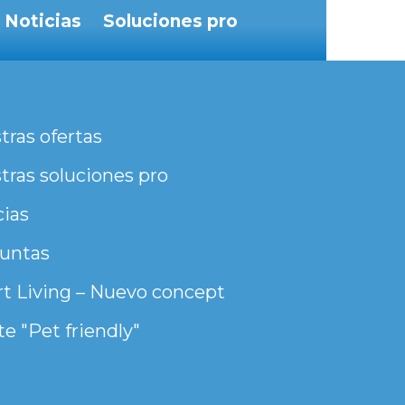
Noticias
Soluciones pro
tras ofertas
tras soluciones pro
cias
untas
t Living – Nuevo concept
e "Pet friendly"