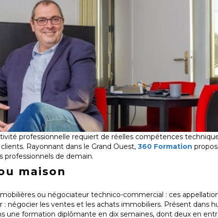
ctivité professionnelle requiert de réelles compétences techniq
 clients. Rayonnant dans le Grand Ouest,
360 Formation
propos
es professionnels de demain.
ou maison
mobilières ou négociateur technico-commercial : ces appellation
 négocier les ventes et les achats immobiliers. Présent dans hui
s une formation diplômante en dix semaines, dont deux en entre