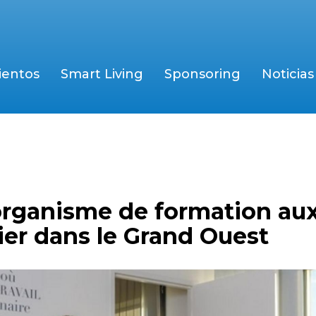
ientos
Smart Living
Sponsoring
Noticias
’organisme de formation au
ier dans le Grand Ouest