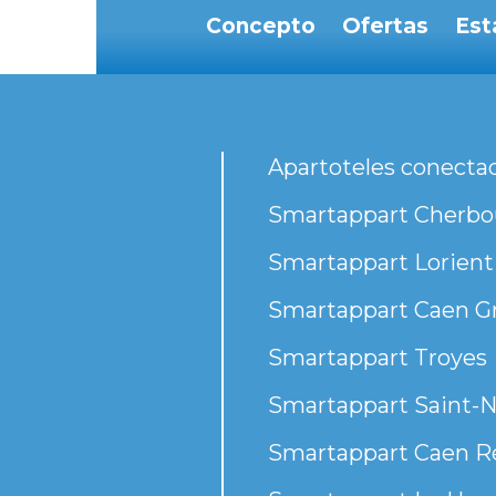
Concepto
Ofertas
Est
Apartoteles conecta
Smartappart Cherbou
Smartappart Lorient
Smartappart Caen G
Smartappart Troyes
Smartappart Saint-N
Smartappart Caen R