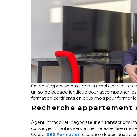
On ne s’improvise pas agent immobilier : cette a
un solide bagage juridique pour accompagner les
formation certifiants en deux mois pour former l
Recherche appartement 
Agent immobilier, négociateur en transactions im
convergent toutes vers la même expertise métier :
Ouest,
360 Formation
dispense depuis quatre an