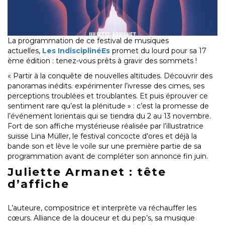
La programmation de ce festival de musiques
actuelles,
Les IndisciplinéEs
promet du lourd pour sa 17
ème édition : tenez-vous prêts à gravir des sommets !
« Partir à la conquête de nouvelles altitudes. Découvrir des
panoramas inédits. expérimenter l’ivresse des cimes, ses
perceptions troublées et troublantes. Et puis éprouver ce
sentiment rare qu’est la plénitude » : c’est la promesse de
l’événement lorientais qui se tiendra du 2 au 13 novembre.
Fort de son affiche mystérieuse réalisée par l’illustratrice
suisse Lina Müller, le festival concocte d’ores et déjà la
bande son et lève le voile sur une première partie de sa
programmation avant de compléter son annonce fin juin.
Juliette Armanet : tête
d’affiche
L’auteure, compositrice et interprète va réchauffer les
cœurs. Alliance de la douceur et du pep’s, sa musique