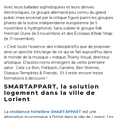
Avec leurs ballades sophistiquées et leurs dérives
électroniques, ce groupe allemand peu connu du grand
public mais encensé par la critique figure parmi les groupes
phares de la scène indépendante européenne (le 5
novembre à Hydrophone). Sans oublier le groupe folk
Herman Düne (le 5 novembre) et des Écossais d’Arab Strap
(le 11 novembre).
« C’est toute l’essence des IndisciplinéEs que de proposer
ainsi un spectre très large de ce qui se fait aujourd’hui dans
le monde de la musique » indique Thierry Houal, directeur
artistique. D’autres noms émergent de cette première
salve : Cate Le Bon, Fishbach, Caroline, Ben Shemie,
Oiseaux-Tempêtes & Friends… Et il reste encore treize
formations à découvrir !
SMARTAPPART, la solution
logement dans la ville de
Lorient
La
résidence hôtelière SMARTAPPART
est une
alternative économique à l’hôtel dans la ville de Lorient. Les