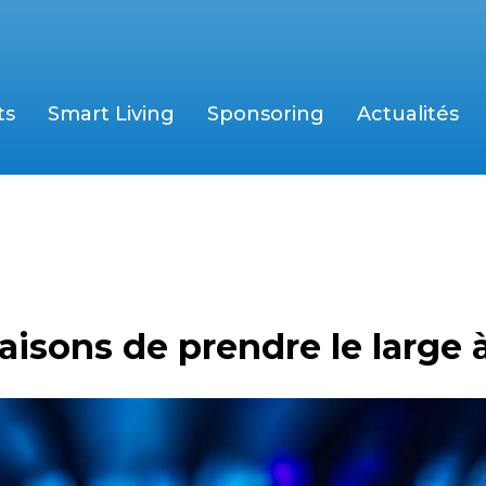
ts
Smart Living
Sponsoring
Actualités
aisons de prendre le large 