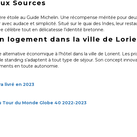
ux Sources
mière étoile au Guide Michelin. Une récompense méritée pour deux
r avec audace et simplicité. Situé sur le quai des Indes, leur rest
e célèbre tout en délicatesse l’identité bretonne.
 logement dans la ville de Lori
 alternative économique à l’hôtel dans la ville de Lorient. Les pri
e standing s’adaptent à tout type de séjour. Son concept innova
ements en toute autonomie.
a livré en 2023
 du Tour du Monde Globe 40 2022-2023