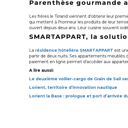
Parenthèse gourmande a
Les frères le Tirrand viennent d’obtenir leur pre
qui mettent à l’honneur les produits de leur terroi
ouvert depuis deux ans. Leur cuisine souvent iodé
SMARTAPPART, la solution
La
résidence hôtelière SMARTAPPART
est une
partir de deux nuits. Ses appartements meublés d
paiement en ligne permet d’accéder aux appart
A lire aussi:
Le deuxième voilier-cargo de Grain de Sail ser
Lorient, territoire d’innovation nautique
Lorient la Base : prologue et port d’arrivée