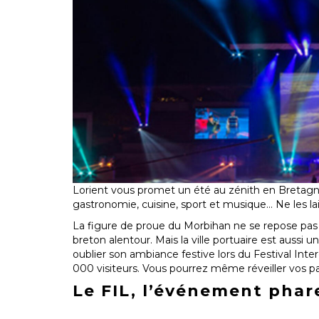
Lorient vous promet un été au zénith en Bretagne 
gastronomie, cuisine, sport et musique… Ne les lais
La figure de proue du Morbihan ne se repose pas sur
breton alentour. Mais la ville portuaire est aussi un
oublier son ambiance festive lors du Festival I
000 visiteurs. Vous pourrez même réveiller vos pa
Le FIL, l’événement phar