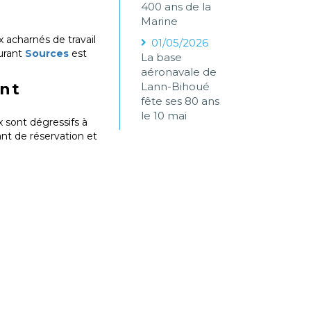
400 ans de la
Marine
 acharnés de travail
01/05/2026
aurant
Sources
est
La base
aéronavale de
ent
Lann-Bihoué
fête ses 80 ans
le 10 mai
x sont dégressifs à
nt de réservation et