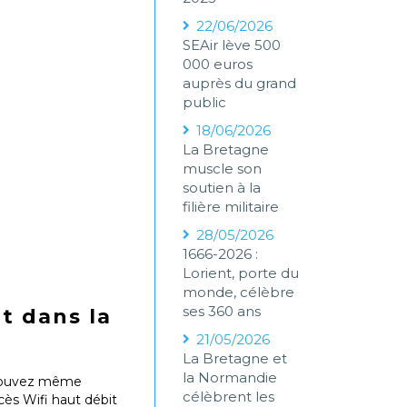
22/06/2026
SEAir lève 500
000 euros
auprès du grand
public
18/06/2026
La Bretagne
muscle son
soutien à la
filière militaire
28/05/2026
1666-2026 :
Lorient, porte du
monde, célèbre
ses 360 ans
t dans la
21/05/2026
La Bretagne et
la Normandie
s pouvez même
célèbrent les
cès Wifi haut débit