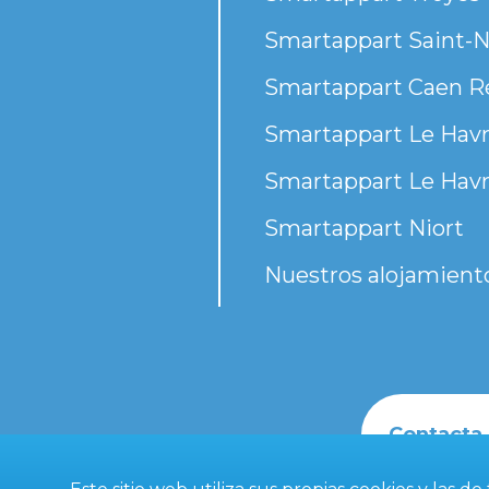
Smartappart Saint-N
Smartappart Caen R
Smartappart Le Havr
Smartappart Le Havr
Smartappart Niort
Nuestros alojamient
Contacta