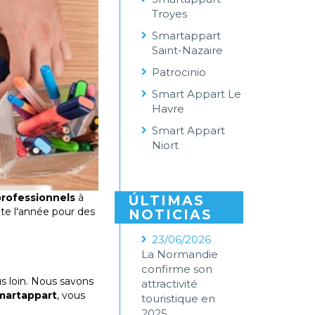
Troyes
Smartappart
Saint-Nazaire
Patrocinio
Smart Appart Le
Havre
Smart Appart
Niort
rofessionnels
à
ÚLTIMAS
ute l'année pour des
NOTICIAS
23/06/2026
La Normandie
confirme son
s loin. Nous savons
attractivité
martappart
, vous
touristique en
2025