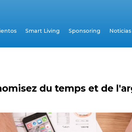
ientos
Smart Living
Sponsoring
Noticias
nomisez du temps et de l'a