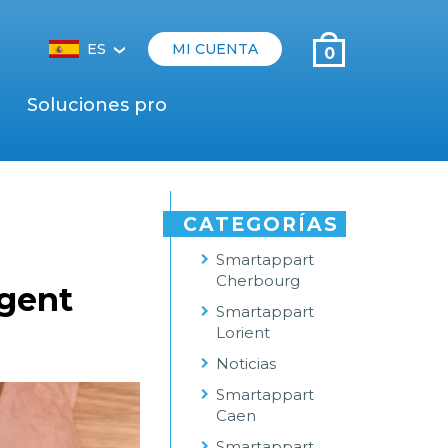
ES
MI CUENTA
0
‹
Soluciones pro
CATEGORÍAS
Smartappart
Cherbourg
rgent
Smartappart
Lorient
Noticias
Smartappart
Caen
Smartappart