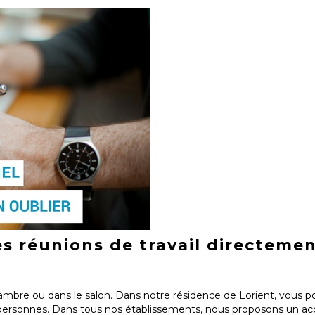
es réunions de travail directemen
hambre ou dans le salon. Dans notre résidence de Lorient, vou
 19 personnes. Dans tous nos établissements, nous proposons un ac