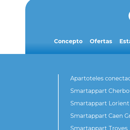
Concepto
Ofertas
Est
Apartoteles conecta
Smartappart Cherbou
Smartappart Lorient
Smartappart Caen G
Smartappart Troyes