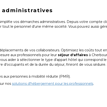
 administratives
mplifie vos démarches administratives. Depuis votre compte cli
ur tout le personnel d'une même société. Vous pouvez aussi gére
déplacements de vos collaborateurs. Optimisez les coûts tout en 
mesure aux professionnels pour leur
séjour d'affaire
s
à Cherbour
ous aider à sélectionner le type d'appart hôtel qui correspond l
re d'occupants et de la durée du séjour, finiront de vous séduire.
es aux personnes à mobilité réduite (PMR).
sur nos
solutions d'hébergement pour les professionnels
.