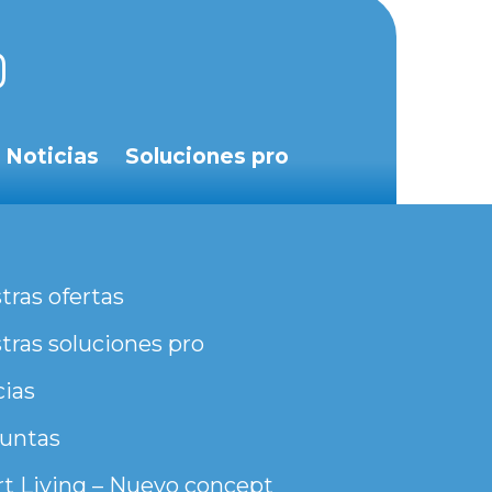
Noticias
Soluciones pro
tras ofertas
tras soluciones pro
cias
untas
t Living – Nuevo concept