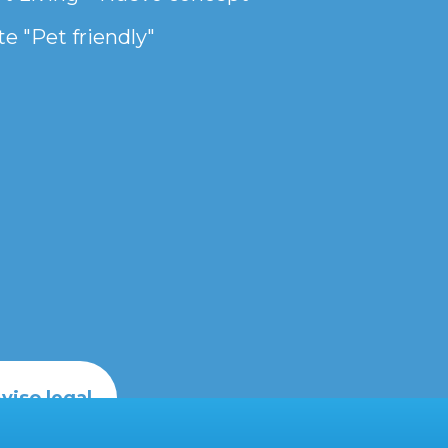
e "Pet friendly"
viso legal