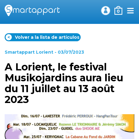
0
<
Volver a la lista de artículos
Smartappart Lorient
- 03/07/2023
A Lorient, le festival
Musikojardins aura lieu
du 11 juillet au 13 août
2023