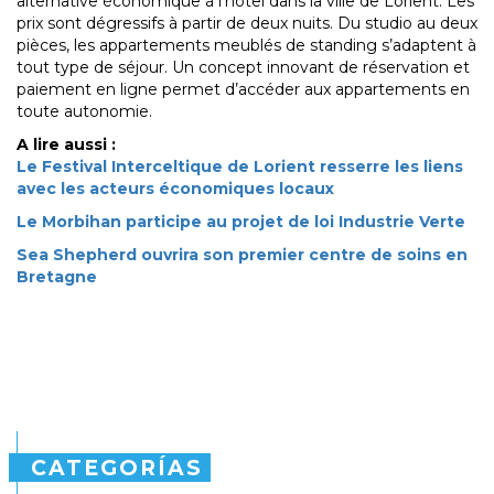
alternative économique à l’hôtel dans la ville de Lorient. Les
prix sont dégressifs à partir de deux nuits. Du studio au deux
pièces, les appartements meublés de standing s’adaptent à
tout type de séjour. Un concept innovant de réservation et
paiement en ligne permet d’accéder aux appartements en
toute autonomie.
A lire aussi :
Le Festival Interceltique de Lorient resserre les liens
avec les acteurs économiques locaux
Le Morbihan participe au projet de loi Industrie Verte
Sea Shepherd ouvrira son premier centre de soins en
Bretagne
CATEGORÍAS