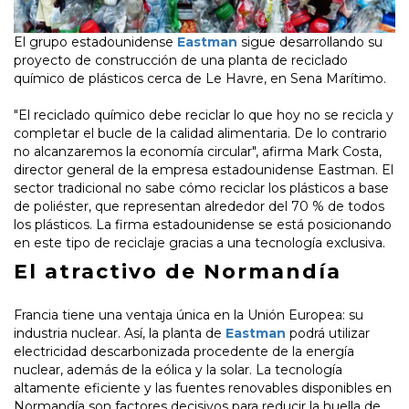
El grupo estadounidense
Eastman
sigue desarrollando su
proyecto de construcción de una planta de reciclado
químico de plásticos cerca de Le Havre, en Sena Marítimo.
"El reciclado químico debe reciclar lo que hoy no se recicla y
completar el bucle de la calidad alimentaria. De lo contrario
no alcanzaremos la economía circular", afirma Mark Costa,
director general de la empresa estadounidense Eastman. El
sector tradicional no sabe cómo reciclar los plásticos a base
de poliéster, que representan alrededor del 70 % de todos
los plásticos. La firma estadounidense se está posicionando
en este tipo de reciclaje gracias a una tecnología exclusiva.
El atractivo de Normandía
Francia tiene una ventaja única en la Unión Europea: su
industria nuclear. Así, la planta de
Eastman
podrá utilizar
electricidad descarbonizada procedente de la energía
nuclear, además de la eólica y la solar. La tecnología
altamente eficiente y las fuentes renovables disponibles en
Normandía son factores decisivos para reducir la huella de