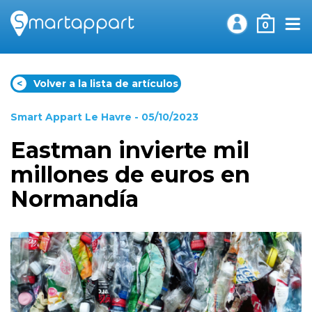
0
<
Volver a la lista de artículos
Smart Appart Le Havre
- 05/10/2023
Eastman invierte mil
millones de euros en
Normandía