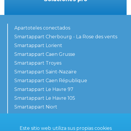
Apartoteles conectados
Smartappart Cherbourg - La Rose des vents
Smartappart Lorient
Smartappart Caen Grusse
Smartappart Troyes
Smartappart Saint-Nazaire
Smartappart Caen République
Smartappart Le Havre 97
Smartappart Le Havre 105
Smartappart Niort
Nuestros alojamientos
Este sitio web utiliza sus propias cookies