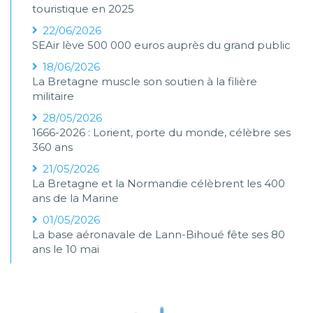
touristique en 2025
22/06/2026
SEAir lève 500 000 euros auprès du grand public
18/06/2026
La Bretagne muscle son soutien à la filière
militaire
28/05/2026
1666-2026 : Lorient, porte du monde, célèbre ses
360 ans
21/05/2026
La Bretagne et la Normandie célèbrent les 400
ans de la Marine
01/05/2026
La base aéronavale de Lann-Bihoué fête ses 80
ans le 10 mai