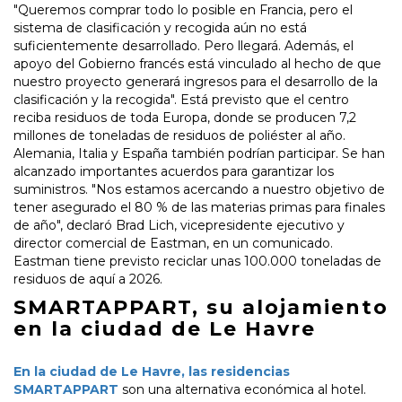
"Queremos comprar todo lo posible en Francia, pero el
sistema de clasificación y recogida aún no está
suficientemente desarrollado. Pero llegará. Además, el
apoyo del Gobierno francés está vinculado al hecho de que
nuestro proyecto generará ingresos para el desarrollo de la
clasificación y la recogida". Está previsto que el centro
reciba residuos de toda Europa, donde se producen 7,2
millones de toneladas de residuos de poliéster al año.
Alemania, Italia y España también podrían participar. Se han
alcanzado importantes acuerdos para garantizar los
suministros. "Nos estamos acercando a nuestro objetivo de
tener asegurado el 80 % de las materias primas para finales
de año", declaró Brad Lich, vicepresidente ejecutivo y
director comercial de Eastman, en un comunicado.
Eastman tiene previsto reciclar unas 100.000 toneladas de
residuos de aquí a 2026.
SMARTAPPART, su alojamiento
en la ciudad de Le Havre
En la ciudad de Le Havre, las residencias
SMARTAPPART
son una alternativa económica al hotel.