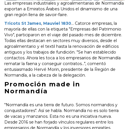
Las empresas industriales y agroalimentarias de Normandía
exportan a Emiratos Árabes Unidos el dinamismo de una
gran región llena de savoir-faire.
Tricots St James
,
Mauviel 1830
... Catorce empresas, la
mayoría de ellas con la etiqueta "Empresas del Patrimonio
Vivo", participaron en el viaje del pasado mes de diciembre.
Todas ellas destacan en sectores muy diversos, desde el
agroalimentario y el textil hasta la renovación de edificios
antiguos y los trabajos de fundición. "Se han establecido
contactos. Ahora les toca a los empresarios de Normandía
rematar la faena y conseguir contratos...", comentó
entusiasmado Hervé Morin, presidente de la Región de
Normandía, a la cabeza de la delegación.
Promoción made in
Normandía
"Normandía es una tierra de futuro. Somos normandos y
conquistadores". Así se habla. Normandía no es solo tierra
de vacas y manzanos. Esta no es una iniciativa nueva.
Desde 2016 se han forjado vínculos regulares entre los
empresarios de Normandía y los inversores emiratíes.