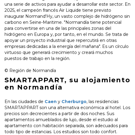
una serie de activos para ayudar a desarrollar este sector. En
2025, el campeón francés Air Liquide tiene previsto
inaugurar Normand'Hy, un vasto complejo de hidrógeno sin
carbono en Seine-Maritime. "Normandía tiene potencial
para convertirse en una de las principales zonas del
hidrógeno en Europa y, por tanto, en el mundo. Se trata de
apoyar un proyecto industrial que repercutirá en otras
empresas dedicadas a la energía del mañana". Es un círculo
virtuoso que generará crecimiento y creará muchos
puestos de trabajo en la región.
© Región de Normandía
SMARTAPPART, su alojamiento
en Normandía
En las ciudades de
Caen
y
Cherburgo
, las residencias
SMARTAPPART son una alternativa económica al hotel. Los
precios son decrecientes a partir de dos noches. Sus
apartamentos amueblados de lujo, desde el estudio al
apartamento con habitación separada, son adecuados para
todo tipo de estancias. Los estudios son todo confort.