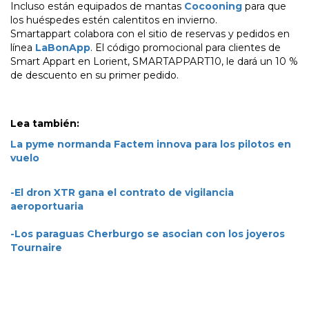
Incluso están equipados de mantas
Cocooning
para que
los huéspedes estén calentitos en invierno.
Smartappart colabora con el sitio de reservas y pedidos en
línea
LaBonApp
. El código promocional para clientes de
Smart Appart en Lorient, SMARTAPPART10, le dará un 10 %
de descuento en su primer pedido.
Lea también:
La pyme normanda Factem innova para los pilotos en
vuelo
-El dron XTR gana el contrato de vigilancia
aeroportuaria
-Los paraguas Cherburgo se asocian con los joyeros
Tournaire