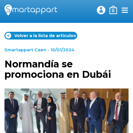
0
<
Volver a la lista de artículos
Smartappart Caen
- 10/01/2024
Normandía se
promociona en Dubái