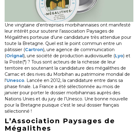
Une vingtaine d’entreprises morbihannaises ont manifesté
leur intérêt pour soutenir l’association Paysages de
Mégalithes porteuse d’une candidature très attendue pour
toute la Bretagne. Quel est le point commun entre un
pâtissier (
Cartron
), une agence de communication
(
Orignal
), une société de production audiovisuelle (
Lyo
) et
la Poste(*) ? Tous sont acteurs de la richesse de leur
territoire en soutenant la candidature des mégalithes de
Carnac et des rives du Morbihan au patrimoine mondial de
l'
Unesco
. Lancée en 2012, la candidature entre dans sa
phase finale. La France a été sélectionnée au mois de
janvier pour porter le dossier morbihannais auprès des
Nations Unies et du jury de l’Unesco. Une bonne nouvelle
pour la Bretagne puisque c’est le seul dossier français
sélectionné !
L’Association Paysages de
Mégalithes