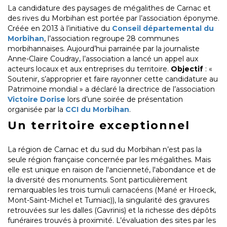
La candidature des paysages de mégalithes de Carnac et
des rives du Morbihan est portée par l’association éponyme.
Créée en 2013 à l’initiative du
Conseil départemental du
Morbihan
, l’association regroupe 28 communes
morbihannaises. Aujourd’hui parrainée par la journaliste
Anne-Claire Coudray, l’association a lancé un appel aux
acteurs locaux et aux entreprises du territoire.
Objectif
: «
Soutenir, s’approprier et faire rayonner cette candidature au
Patrimoine mondial » a déclaré la directrice de l’association
Victoire Dorise
lors d’une soirée de présentation
organisée par la
CCI du Morbihan
.
Un territoire exceptionnel
La région de Carnac et du sud du Morbihan n’est pas la
seule région française concernée par les mégalithes. Mais
elle est unique en raison de l'ancienneté, l'abondance et de
la diversité des monuments. Sont particulièrement
remarquables les trois tumuli carnacéens (Mané er Hroeck,
Mont-Saint-Michel et Tumiac)), la singularité des gravures
retrouvées sur les dalles (Gavrinis) et la richesse des dépôts
funéraires trouvés à proximité. L’évaluation des sites par les