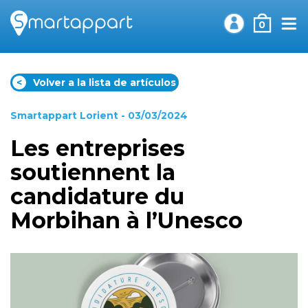
0
<
Volver a la lista de artículos
Smartappart Lorient
- 03/03/2024
Les entreprises
soutiennent la
candidature du
Morbihan à l’Unesco