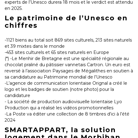
experts de l’Unesco durera 18 mois et le verdict est attendu
en 2025.
Le patrimoine de l’Unesco en
chiffres
-1121 biens au total soit 869 sites culturels, 213 sites naturels
et 39 mixtes dans le monde
-453 sites culturels et 65 sites naturels en Europe
(*) -Le Menhir de Bretagne est une spécialité régionale au
chocolat praliné du pâtissier vannetais Cartron. Un euro est
reversé à l’association Paysages de Mégalithes en soutien à
sa candidature au Patrimoine mondial de l’Unesco
-L’agence de communication lorientaise Orignal a créé le
logo et les badges de soutien (notre photo) pour la
candidature
- La société de production audiovisuelle lorientaise Lyo
Production qui a réalisé les vidéos promotionnelles
-La Poste va éditer une collection de 8 timbres d’ici à l’été
2024
SMARTAPPART, la solution
logement dans le Morbihan