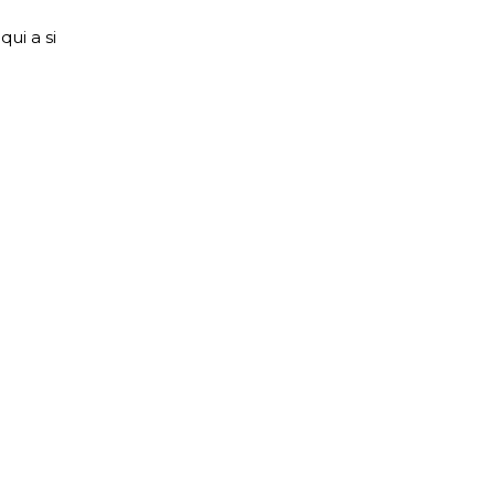
ui a si