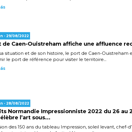
más
en
- 29/08/2022
t de Caen-Ouistreham affiche une affluence re
sa situation et de son histoire, le port de Caen-Ouistreham 
r le port de référence pour visiter le territoire...
más
en
- 28/08/2022
its Normandie Impressionniste 2022 du 26 au 
lèbre l’art sous...
sion des 150 ans du tableau Impression, soleil levant, chef-