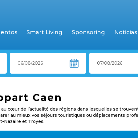
ientos
Smart Living
Sponsoring
Noticias
ppart Caen
au cœur de l’actualité des régions dans lesquelles se trouven
éparer au mieux vos séjours touristiques ou déplacements prof
nt-Nazaire et Troyes.