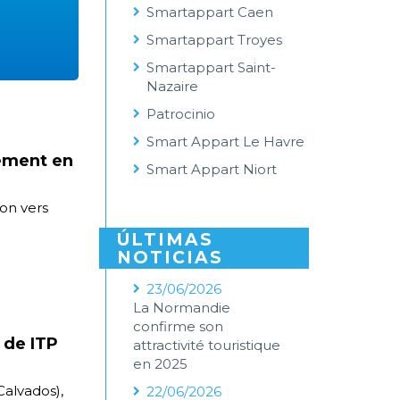
Smartappart Caen
Smartappart Troyes
Smartappart Saint-
Nazaire
Patrocinio
Smart Appart Le Havre
lement en
Smart Appart Niort
ion vers
ÚLTIMAS
NOTICIAS
23/06/2026
La Normandie
confirme son
 de ITP
attractivité touristique
en 2025
Calvados),
22/06/2026