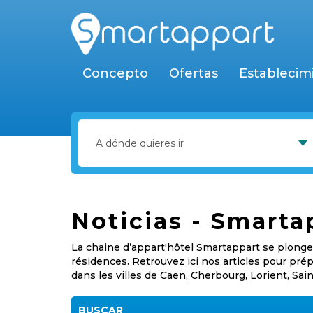
Concepto
Ofertas
Establecim
Noticias - Smarta
La chaine d’appart'hôtel Smartappart se plonge 
résidences. Retrouvez ici nos articles pour pr
dans les villes de Caen, Cherbourg, Lorient, Sai
BUSCAR