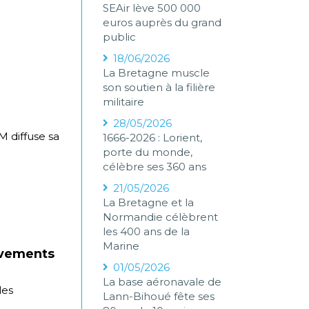
SEAir lève 500 000
euros auprès du grand
public
18/06/2026
La Bretagne muscle
son soutien à la filière
militaire
28/05/2026
 diffuse sa
1666-2026 : Lorient,
porte du monde,
célèbre ses 360 ans
21/05/2026
La Bretagne et la
Normandie célèbrent
les 400 ans de la
Marine
lèvements
01/05/2026
La base aéronavale de
les
Lann-Bihoué fête ses