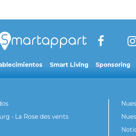
ablecimientos
Smart Living
Sponsoring
dos
Nues
rg - La Rose des vents
Nues
Noti