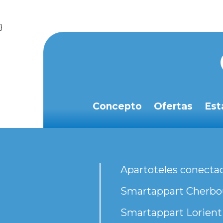
}
Concepto
Ofertas
Est
Apartoteles conecta
Smartappart Cherbou
Smartappart Lorient