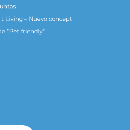
untas
t Living – Nuevo concept
e "Pet friendly"