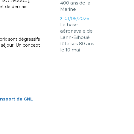
 ISO 26000... ),
400 ans de la
 et de demain.
Marine
01/05/2026
La base
aéronavale de
Lann-Bihoué
prix sont dégressifs
fête ses 80 ans
 séjour. Un concept
le 10 mai
ransport de GNL