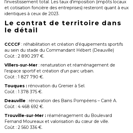
l’investissement total. Les taux d’imposition (impôts locaux
et cotisation foncière des entreprises) resteront quant à eux
identiques à ceux de 2023.
Le contrat de territoire dans
le détail
CCCCF
: réhabilitation et création d’équipements sportifs
au sein du stade du Commandant Hébert (Deauville)
Coût : 2 890 297 €.
Villers-sur-Mer
: renaturation et réaménagement de
l’espace sportif et création d’un parc urbain.
Coût : 1 827 790 €.
Touques :
rénovation du Grenier à Sel.
Coût : 1 378 375 €.
Deauville
: rénovation des Bains Pompéens – Carré A.
Coût : 4 468 692 €.
Trouville-sur-Mer :
réaménagement du Boulevard
Fernand Moureaux et valorisation du cœur de ville.
Coût : 2 560 336 €.