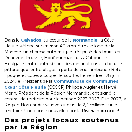
Dans le
Calvados
, au cœur de la
Normandie
, la Côte
Fleurie s'étend sur environ 40 kilomètres le long de la
Manche, un charme authentique très prisé des touristes.
Deauville, Trouville, Honfleur mais aussi Cabourg et
Houlgate (entre autres) sont des destinations à la beauté
pittoresque, entre plages à perte de vue, ambiance Belle
Époque et côtes à couper le souffle. Le vendredi 28 juin
2024, le Président de la
Communauté de Communes
Cœur Côte Fleurie
(CCCCF) Philippe Augier et Hervé
Morin, Président de la Région Normandie, ont signé le
contrat de territoire pour la période 2023-2027. D’ici 2027, la
Région Normandie va investir plus de 2,4 millions sur le
territoire. Une bonne nouvelle pour la Riviera normande!
Des projets locaux soutenus
par la Région