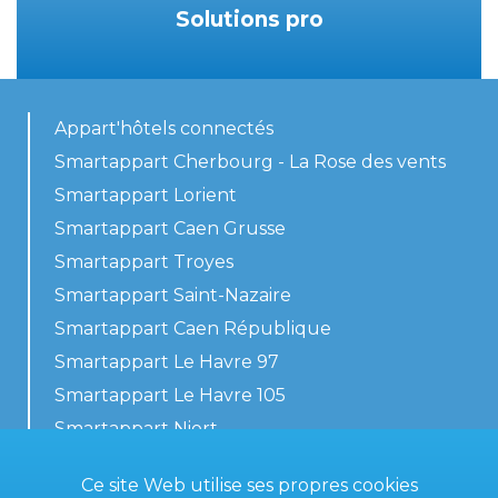
Solutions pro
Appart'hôtels connectés
Smartappart Cherbourg - La Rose des vents
Smartappart Lorient
Smartappart Caen Grusse
Smartappart Troyes
Smartappart Saint-Nazaire
Smartappart Caen République
Smartappart Le Havre 97
Smartappart Le Havre 105
Smartappart Niort
Nos logements
Ce site Web utilise ses propres cookies