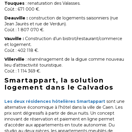
Touques
: renaturation des Valasses.
Coût : 671 000 €.
Deauville :
construction de logements saisonniers (rue
Jean Jaurès et rue de Verdun).
Coût : 1 807 070 €.
Vauville :
Construction d’un bistrot/restaurant/commerce
et logement.
Coût : 402 118 €.
Villerville
: réaménagement de la digue comme nouveau
lieu d’attractivité touristique.
Coût : 1 114 369 €.
Smartappart, la solution
logement dans le Calvados
Les deux résidences hôtelières Smartappart
sont une
alternative économique à l’hôtel dans la ville de Caen. Les
prix sont dégressifs à partir de deux nuits. Un concept
innovant de réservation et paiement en ligne permet
d’accéder aux appartements en toute autonomie. Du
studio au deux pièces, les appartements meublés de