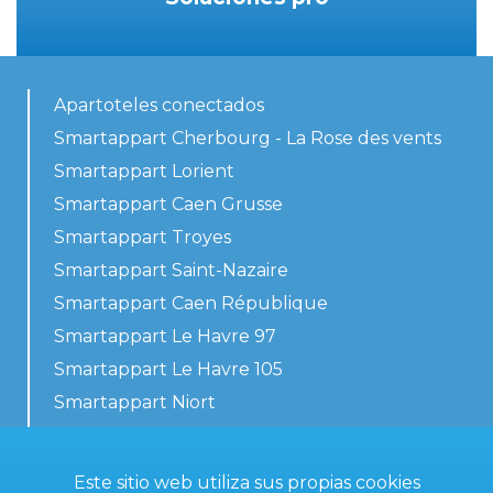
Apartoteles conectados
Smartappart Cherbourg - La Rose des vents
Smartappart Lorient
Smartappart Caen Grusse
Smartappart Troyes
Smartappart Saint-Nazaire
Smartappart Caen République
Smartappart Le Havre 97
Smartappart Le Havre 105
Smartappart Niort
Nuestros alojamientos
Este sitio web utiliza sus propias cookies