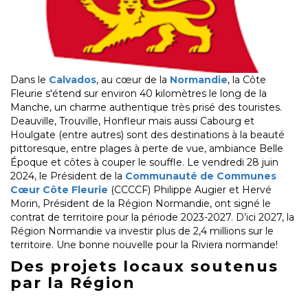
Dans le
Calvados
, au cœur de la
Normandie
, la Côte
Fleurie s'étend sur environ 40 kilomètres le long de la
Manche, un charme authentique très prisé des touristes.
Deauville, Trouville, Honfleur mais aussi Cabourg et
Houlgate (entre autres) sont des destinations à la beauté
pittoresque, entre plages à perte de vue, ambiance Belle
Époque et côtes à couper le souffle. Le vendredi 28 juin
2024, le Président de la
Communauté de Communes
Cœur Côte Fleurie
(CCCCF) Philippe Augier et Hervé
Morin, Président de la Région Normandie, ont signé le
contrat de territoire pour la période 2023-2027. D’ici 2027, la
Région Normandie va investir plus de 2,4 millions sur le
territoire. Une bonne nouvelle pour la Riviera normande!
Des projets locaux soutenus
par la Région