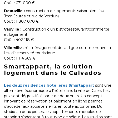
Coût : 671 000 €.
Deauville :
construction de logements saisonniers (rue
Jean Jaurès et rue de Verdun).
Coût : 1 807 070 €.
Vauville :
Construction d’un bistrot/restaurant/commerce
et logement.
Coût : 402 118 €.
Villerville
: réaménagement de la digue comme nouveau
lieu d’attractivité touristique.
Coût : 1 114 369 €.
Smartappart, la solution
logement dans le Calvados
Les deux résidences hôtelières Smartappart
sont une
alternative économique à l’hôtel dans la ville de Caen. Les
prix sont dégressifs à partir de deux nuits. Un concept
innovant de réservation et paiement en ligne permet
d’accéder aux appartements en toute autonomie. Du
studio au deux pièces, les appartements meublés de
standing s’adaptent à tout type de séjour. Les studios sont