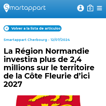
0
<
Volver a la lista de artículos
Smartappart Cherbourg
- 12/07/2024
La Région Normandie
investira plus de 2,4
millions sur le territoire
de la Côte Fleurie d’ici
2027