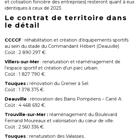
et cotisation foncière des entreprises) resteront quant à eux
identiques à ceux de 2023.
Le contrat de territoire dans
le détail
CCCCF
: réhabilitation et création d’équipements sportifs
au sein du stade du Commandant Hébert (Deauville)
Coût : 2 890 297 €.
Villers-sur-Mer
: renaturation et réaménagement de
l’espace sportif et création d’un parc urbain.
Coût : 1 827 790 €.
Touques :
rénovation du Grenier à Sel.
Coût : 1 378 375 €.
Deauville
: rénovation des Bains Pompéens – Carré A.
Coût : 4 468 692 €.
Trouville-sur-Mer :
réaménagement du Boulevard
Fernand Moureaux et valorisation du cœur de ville.
Coût : 2 560 336 €.
Touques
: renaturation des Valasses.